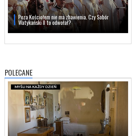
Poza Kościołem nie ma zbawienia. Czy Sobór
Watykański II to odwołał?
POLECANE
MYŚLI NA KAŻDY DZIEŃ