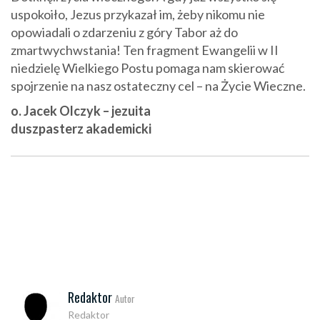
uspokoiło, Jezus przykazał im, żeby nikomu nie
opowiadali o zdarzeniu z góry Tabor aż do
zmartwychwstania! Ten fragment Ewangelii w II
niedzielę Wielkiego Postu pomaga nam skierować
spojrzenie na nasz ostateczny cel – na Życie Wieczne.
o. Jacek Olczyk – jezuita
duszpasterz akademicki
Redaktor
Autor
Redaktor