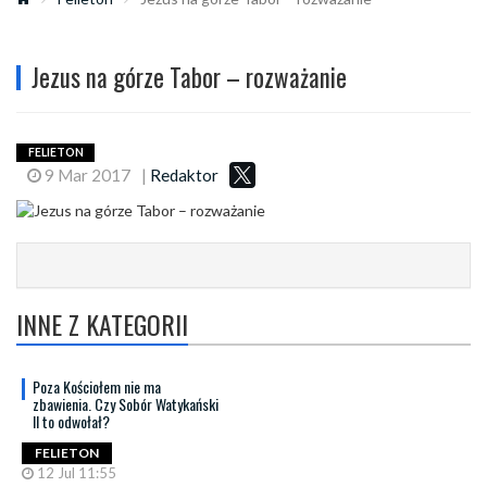
Jezus na górze Tabor – rozważanie
FELIETON
9 Mar 2017
|
Redaktor
INNE Z KATEGORII
Poza Kościołem nie ma
zbawienia. Czy Sobór Watykański
II to odwołał?
FELIETON
12 Jul 11:55