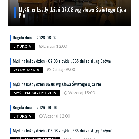
Myśli na każdy dzień 07.08 wg słowa Świętego Ojca
Pio
Reguła dnia – 2026-08-07
Dzisiaj 12:00
LITURGIA
Myśli na każdy dzień - 07.08 z cyklu „365 dni ze sługą Bożym
Dzisiaj 09:00
WYDARZENIA
Myśli na każdy dzień 06.08 wg słowa Świętego Ojca Pio
Wczoraj 15:00
MYŚLI NA KAŻDY DZIEŃ
Reguła dnia – 2026-08-06
Wczoraj 12:00
LITURGIA
Myśli na każdy dzień - 06.08 z cyklu „365 dni ze sługą Bożym"