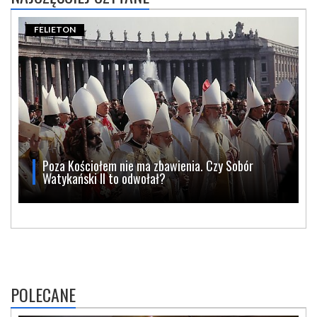
FELIETON
Poza Kościołem nie ma zbawienia. Czy Sobór
Watykański II to odwołał?
POLECANE