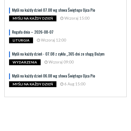
Myśli na każdy dzień 07.08 wg słowa Świętego Ojca Pio
Wczoraj 15:00
MYŚLI NA KAŻDY DZIEŃ
Reguła dnia – 2026-08-07
Wczoraj 12:00
LITURGIA
Myśli na każdy dzień - 07.08 z cyklu „365 dni ze sługą Bożym
Wczoraj 09:00
WYDARZENIA
Myśli na każdy dzień 06.08 wg słowa Świętego Ojca Pio
6 Aug 15:00
MYŚLI NA KAŻDY DZIEŃ