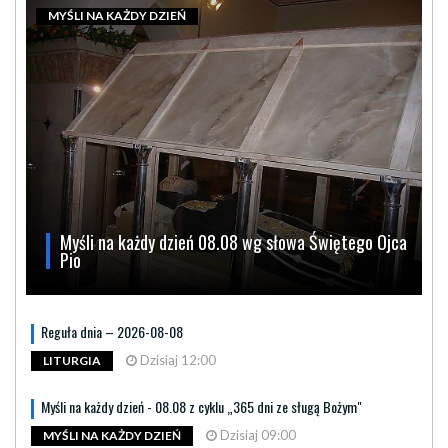
MYŚLI NA KAŻDY DZIEŃ
Myśli na każdy dzień 08.08 wg słowa Świętego Ojca
Pio
Reguła dnia – 2026-08-08
Dzisiaj 12:00
LITURGIA
Myśli na każdy dzień - 08.08 z cyklu „365 dni ze sługą Bożym"
Dzisiaj 09:00
MYŚLI NA KAŻDY DZIEŃ