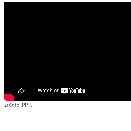
źródło: PPK