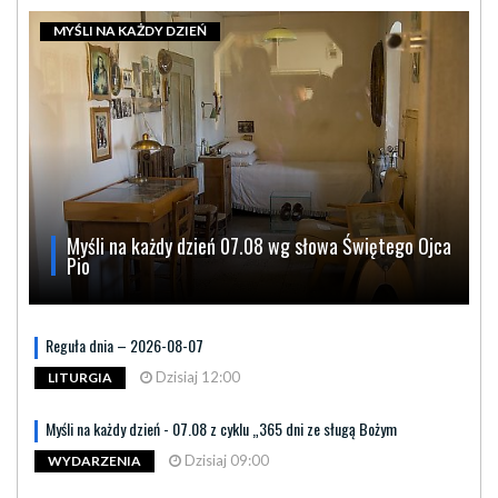
MYŚLI NA KAŻDY DZIEŃ
Myśli na każdy dzień 07.08 wg słowa Świętego Ojca
Pio
Reguła dnia – 2026-08-07
Dzisiaj 12:00
LITURGIA
Myśli na każdy dzień - 07.08 z cyklu „365 dni ze sługą Bożym
Dzisiaj 09:00
WYDARZENIA