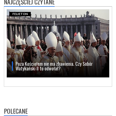
NAJCZĘŚCIEJ CZYTANE
FELIETON
Poza Kościołem nie ma zbawienia. Czy Sobór
Watykański II to odwołał?
POLECANE