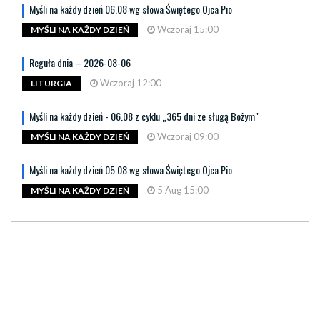
Myśli na każdy dzień 06.08 wg słowa Świętego Ojca Pio
Wczoraj 15:00
MYŚLI NA KAŻDY DZIEŃ
Reguła dnia – 2026-08-06
Wczoraj 12:00
LITURGIA
Myśli na każdy dzień - 06.08 z cyklu „365 dni ze sługą Bożym"
Wczoraj 09:00
MYŚLI NA KAŻDY DZIEŃ
Myśli na każdy dzień 05.08 wg słowa Świętego Ojca Pio
5 Aug 15:00
MYŚLI NA KAŻDY DZIEŃ