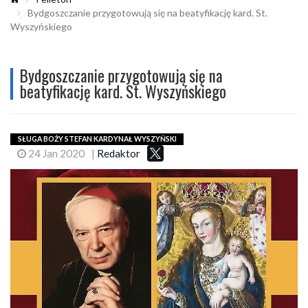
Bydgoszczanie przygotowują się na beatyfikację kard. St.
Wyszyńskiego
Bydgoszczanie przygotowują się na
beatyfikację kard. St. Wyszyńskiego
SŁUGA BOŻY STEFAN KARDYNAŁ WYSZYŃSKI
24 Jan 2020
|
Redaktor