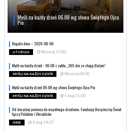
Myśli na każdy dzień 06.08 wg słowa Świętego Ojca
Pio
Reguła dnia – 2026-08-06
Wczoraj 12:00
LITURGIA
Myśli na każdy dzień - 06.08 z cyklu „365 dni ze sługą Bożym"
Wczoraj 09:00
MYŚLI NA KAŻDY DZIEŃ
Myśli na każdy dzień 05.08 wg słowa Świętego Ojca Pio
5 Aug 15:00
MYŚLI NA KAŻDY DZIEŃ
Od doraźnej pomocy do wspólnego działania. Fundacja Bezpieczny Świat
łączy Polaków i Ukraińców
5 Aug 14:27
INNE