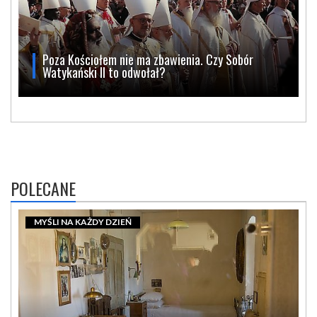
Poza Kościołem nie ma zbawienia. Czy Sobór
Watykański II to odwołał?
POLECANE
MYŚLI NA KAŻDY DZIEŃ