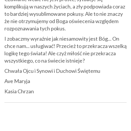
komplikują w naszych życiach, a zły podpowiada coraz
to bardziej wysublimowane pokusy. Ale to nie znaczy
że nie otrzymujemy od Boga oświecenia względem
rozpoznawania tych pokus.
I zobaczmy wyraźnie jak niesamowity jest Bóg... On
chce nam... usługiwać! Przecież to przekracza wszelką
logikę tego świata! Ale czyż miłość nie przekracza
wszystkiego, co na świecie istnieje?
Chwała Ojcu i Synowi i Duchowi Świętemu
Ave Maryja
Kasia Chrzan