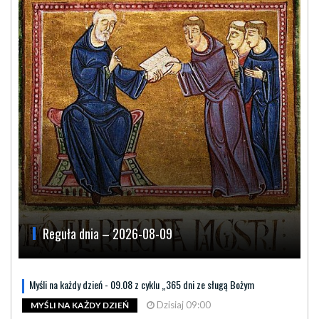
Reguła dnia – 2026-08-09
Myśli na każdy dzień - 09.08 z cyklu „365 dni ze sługą Bożym
Dzisiaj 09:00
MYŚLI NA KAŻDY DZIEŃ