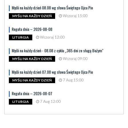
Myśli na każdy dzień 08.08 wg słowa Świętego Ojca Pio
Wczoraj 15:00
MYŚLI NA KAŻDY DZIEŃ
Reguła dnia – 2026-08-08
Wczoraj 12:00
LITURGIA
Myśli na każdy dzień - 08.08 z cyklu „365 dni ze sługą Bożym"
Wczoraj 09:00
MYŚLI NA KAŻDY DZIEŃ
Myśli na każdy dzień 07.08 wg słowa Świętego Ojca Pio
7 Aug 15:00
MYŚLI NA KAŻDY DZIEŃ
Reguła dnia – 2026-08-07
7 Aug 12:00
LITURGIA