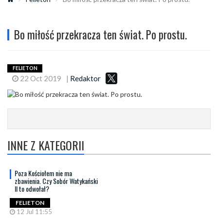
Bo miłość przekracza ten świat. Po prostu.
FELIETON
22 Oct 2019
|
Redaktor
INNE Z KATEGORII
Poza Kościołem nie ma
zbawienia. Czy Sobór Watykański
II to odwołał?
FELIETON
12 Jul 11:55