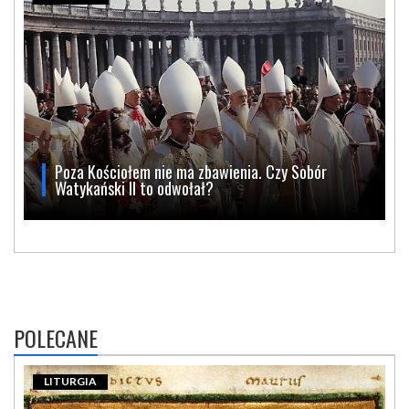
Poza Kościołem nie ma zbawienia. Czy Sobór
Watykański II to odwołał?
POLECANE
LITURGIA