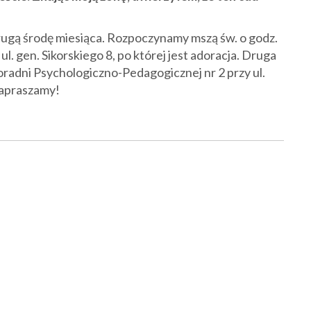
rugą środę miesiąca. Rozpoczynamy mszą św. o godz.
. gen. Sikorskiego 8, po której jest adoracja. Druga
oradni Psychologiczno-Pedagogicznej nr 2 przy ul.
Zapraszamy!