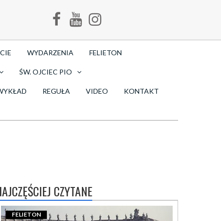
CIE
WYDARZENIA
FELIETON
ŚW. OJCIEC PIO
WYKŁAD
REGUŁA
VIDEO
KONTAKT
NAJCZĘŚCIEJ CZYTANE
FELIETON