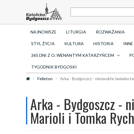
NAJNOWSZE
LITURGIA
ROZWAŻANIA
STYL ŻYCIA
KULTURA
HISTORIA
INNE
365 DNI Z O. WENANTYM KATARZYŃCEM
P
TYGODNIK BYDGOSKI
Felieton
Arka - Bydgoszcz - niezwykłe świadectw
Arka - Bydgoszcz - 
Marioli i Tomka Rych