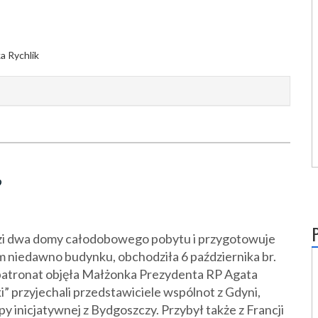
?
dzi dwa domy całodobowego pobytu i przygotowuje
m niedawno budynku, obchodziła 6 października br.
 patronat objęła Małżonka Prezydenta RP Agata
” przyjechali przedstawiciele wspólnot z Gdyni,
y inicjatywnej z Bydgoszczy. Przybył także z Francji