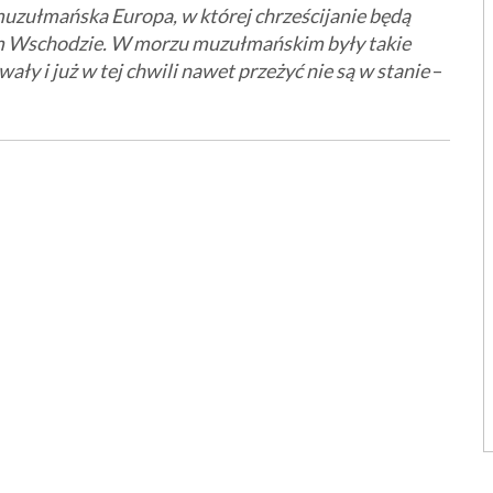
uzułmańska Europa, w której chrześcijanie będą
skim Wschodzie. W morzu muzułmańskim były takie
ały i już w tej chwili nawet przeżyć nie są w stanie
–