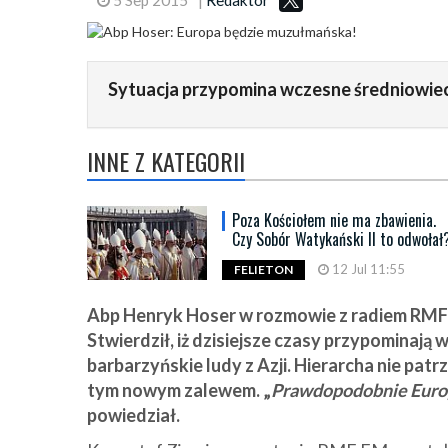
Sytuacja przypomina wczesne średniowie
INNE Z KATEGORII
Poza Kościołem nie ma zbawienia.
Czy Sobór Watykański II to odwołał
12 Jul 11:55
FELIETON
Abp Henryk Hoser w rozmowie z radiem RMF o
Stwierdził, iż dzisiejsze czasy przypominaj
barbarzyńskie ludy z Azji. Hierarcha nie pat
tym nowym zalewem. „
Prawdopodobnie Europ
powiedział.