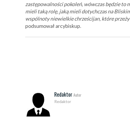
zastępowalności pokoleń, wówczas będzie to m
mieli taką rolę, jaką mieli dotychczas na Bli
wspólnoty niewielkie chrześcijan, które przeżyw
podsumował arcybiskup.
Redaktor
Autor
Redaktor