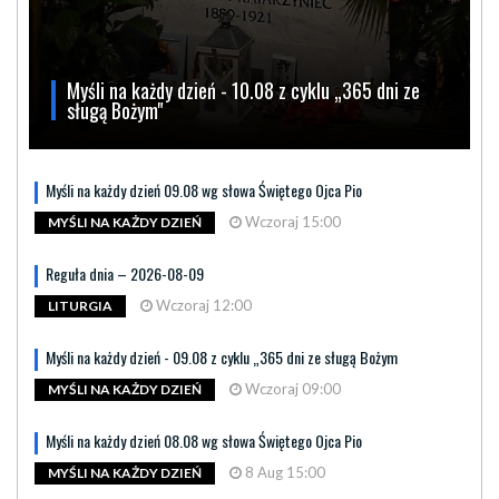
Myśli na każdy dzień - 10.08 z cyklu „365 dni ze
sługą Bożym"
Myśli na każdy dzień 09.08 wg słowa Świętego Ojca Pio
Wczoraj 15:00
MYŚLI NA KAŻDY DZIEŃ
Reguła dnia – 2026-08-09
Wczoraj 12:00
LITURGIA
Myśli na każdy dzień - 09.08 z cyklu „365 dni ze sługą Bożym
Wczoraj 09:00
MYŚLI NA KAŻDY DZIEŃ
Myśli na każdy dzień 08.08 wg słowa Świętego Ojca Pio
8 Aug 15:00
MYŚLI NA KAŻDY DZIEŃ