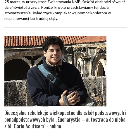
25 marca, w uroczystość Zwiastowania NMP, Kościół obchodzi również
dzień świętości życia. Poniżej krótko przedstawiamy fundacje,
stowarzyszenia, świadczące kompleksową pomoc kobietom w
nieplanowanej lub trudnej ciąży.
Diecezjalne rekolekcje wielkopostne dla szkół podstawowych i
ponadpodstawowych była „Eucharystia – autostrada do nieba
z bł. Carlo Acutisem” - online.