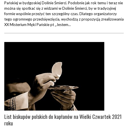
Pańskiej w bydgoskiej Dolinie Śmierci. Podobnie jak rok temu i teraz nie
można się spotkać się z widzami w Dolinie Śmierci, by w tradycyjnej
formie wspólnie przeżyć ten szczególny czas. Dlatego organizatorzy
tego ogromnego przedsięwzięcia, wychodzą z propozycją zrealizowania
XX Misterium Męki Pańskie pt „Jestem...
List biskupów polskich do kapłanów na Wielki Czwartek 2021
roku