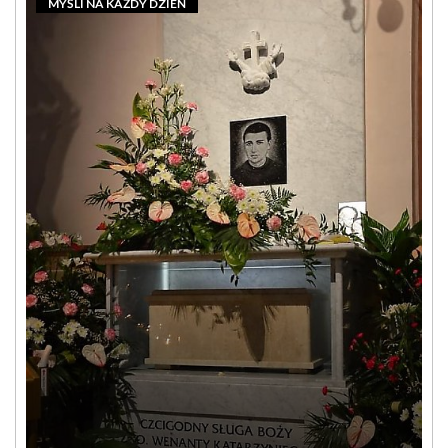
MYŚLI NA KAŻDY DZIEŃ