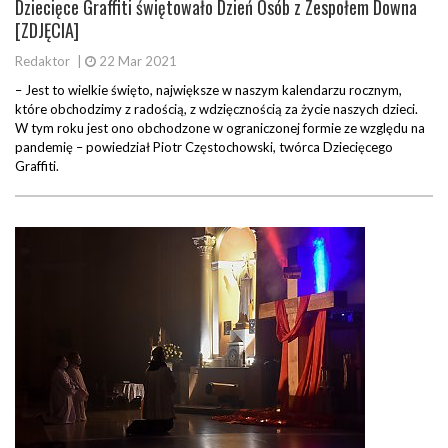
Dziecięce Graffiti świętowało Dzień Osób z Zespołem Downa
[ZDJĘCIA]
Redaktor
|
22 Mar 2021
– Jest to wielkie święto, największe w naszym kalendarzu rocznym,
które obchodzimy z radością, z wdzięcznością za życie naszych dzieci.
W tym roku jest ono obchodzone w ograniczonej formie ze względu na
pandemię – powiedział Piotr Częstochowski, twórca Dziecięcego
Graffiti.