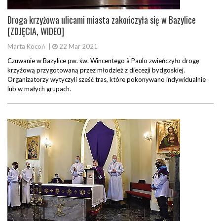
Droga krzyżowa ulicami miasta zakończyła się w Bazylice
[ZDJĘCIA, WIDEO]
Marta Kocoń
|
22 Mar 2021
Czuwanie w Bazylice pw. św. Wincentego à Paulo zwieńczyło drogę
krzyżową przygotowaną przez młodzież z diecezji bydgoskiej.
Organizatorzy wytyczyli sześć tras, które pokonywano indywidualnie
lub w małych grupach.