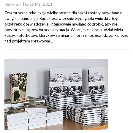
Redaktor
|
25 Mar 2021
Zeszłoroczne rekolekcje wielkopostne dla szkół zostały odwołane z
uwagi na pandemię. Kuria dość wcześnie wyciągnęła wnioski z tego
przykrego doświadczenia, intensywnie myślano co zrobić, aby nie
powtórzyła się zeszłoroczna sytuacja. W projekcie brało udział wielu
księży, katechetów, kleryków seminarium oraz młodzież i dzieci – pieczę
nad projektem sprawował...