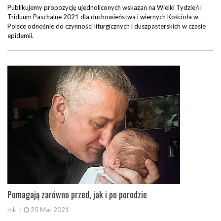
Publikujemy propozycję ujednoliconych wskazań na Wielki Tydzień i
Triduum Paschalne 2021 dla duchowieństwa i wiernych Kościoła w
Polsce odnośnie do czynności liturgicznych i duszpasterskich w czasie
epidemii.
Pomagają zarówno przed, jak i po porodzie
mk
|
25 Mar 2021