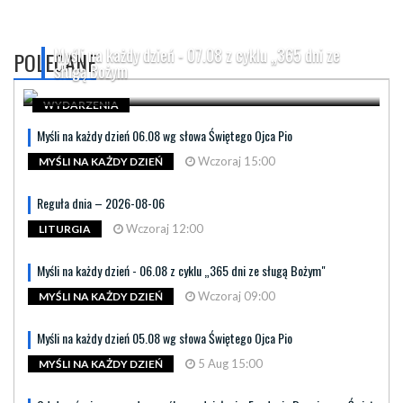
Myśli na każdy dzień - 07.08 z cyklu „365 dni ze
POLECANE
sługą Bożym
WYDARZENIA
Myśli na każdy dzień 06.08 wg słowa Świętego Ojca Pio
Wczoraj 15:00
MYŚLI NA KAŻDY DZIEŃ
Reguła dnia – 2026-08-06
Wczoraj 12:00
LITURGIA
Myśli na każdy dzień - 06.08 z cyklu „365 dni ze sługą Bożym"
Wczoraj 09:00
MYŚLI NA KAŻDY DZIEŃ
Myśli na każdy dzień 05.08 wg słowa Świętego Ojca Pio
5 Aug 15:00
MYŚLI NA KAŻDY DZIEŃ