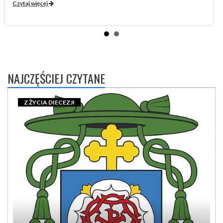
Czytaj więcej
NAJCZĘŚCIEJ CZYTANE
Z ŻYCIA DIECEZJI