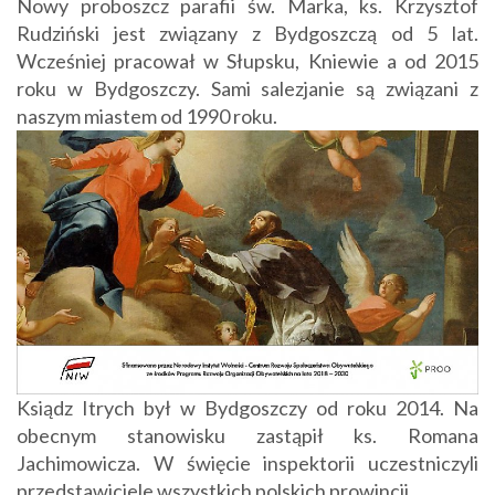
Nowy proboszcz parafii św. Marka, ks. Krzysztof
Rudziński jest związany z Bydgoszczą od 5 lat.
Wcześniej pracował w Słupsku, Kniewie a od 2015
roku w Bydgoszczy. Sami salezjanie są związani z
naszym miastem od 1990 roku.
Ksiądz Itrych był w Bydgoszczy od roku 2014. Na
obecnym stanowisku zastąpił ks. Romana
Jachimowicza. W święcie inspektorii uczestniczyli
przedstawiciele wszystkich polskich prowincji.