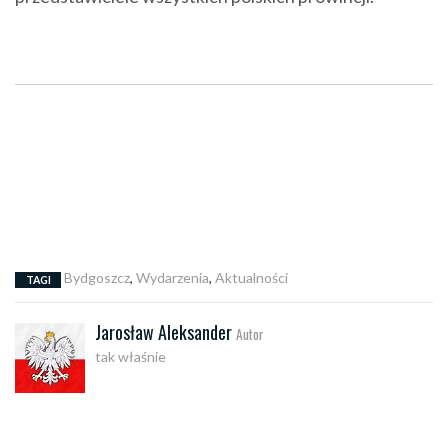
Bydgoszcz
,
Wydarzenia
,
Aktualności
TAGI
Jarosław Aleksander
Autor
tak właśnie