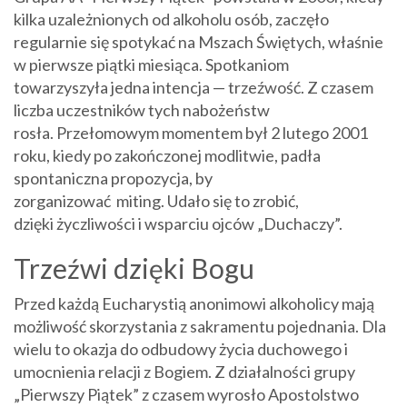
kilka uzależnionych od alkoholu osób, zaczęło
regularnie się spotykać na Mszach Świętych, właśnie
w pierwsze piątki miesiąca. Spotkaniom
towarzyszyła jedna intencja — trzeźwość. Z czasem
liczba uczestników tych nabożeństw
rosła. Przełomowym momentem był 2 lutego 2001
roku, kiedy po zakończonej modlitwie, padła
spontaniczna propozycja, by
zorganizować miting. Udało się to zrobić,
dzięki życzliwości i wsparciu ojców „Duchaczy”.
Trzeźwi dzięki Bogu
Przed każdą Eucharystią anonimowi alkoholicy mają
możliwość skorzystania z sakramentu pojednania. Dla
wielu to okazja do odbudowy życia duchowego i
umocnienia relacji z Bogiem. Z działalności grupy
„Pierwszy Piątek” z czasem wyrosło Apostolstwo