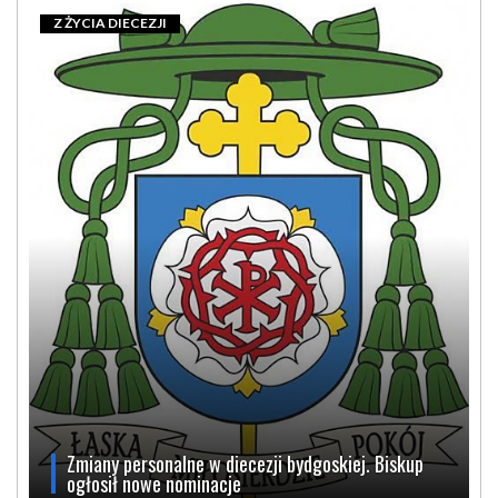
Z ŻYCIA DIECEZJI
Zmiany personalne w diecezji bydgoskiej. Biskup
ogłosił nowe nominacje