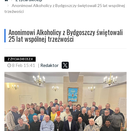
Anonimowi Alkoholicy z Bydgoszczy świętowali 25 lat wspólnej
trzeźwości
Anonimowi Alkoholicy z Bydgoszczy świętowali
25 lat wspólnej trzeźwości
Z ŻYCIA DIECEZJI
8 Feb 15:41
|
Redaktor