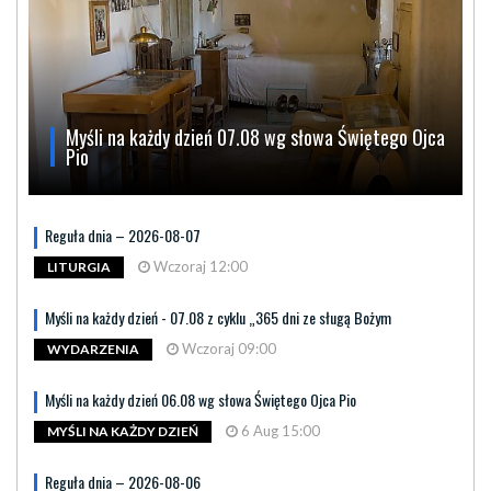
Myśli na każdy dzień 07.08 wg słowa Świętego Ojca
Pio
Reguła dnia – 2026-08-07
Wczoraj 12:00
LITURGIA
Myśli na każdy dzień - 07.08 z cyklu „365 dni ze sługą Bożym
Wczoraj 09:00
WYDARZENIA
Myśli na każdy dzień 06.08 wg słowa Świętego Ojca Pio
6 Aug 15:00
MYŚLI NA KAŻDY DZIEŃ
Reguła dnia – 2026-08-06