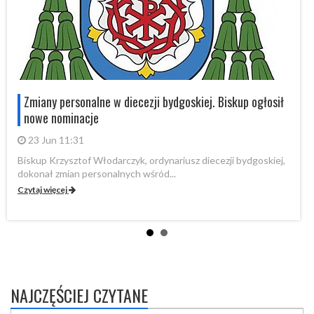
Zmiany personalne w diecezji bydgoskiej. Biskup ogłosił
nowe nominacje
23 Jun 11:31
Biskup Krzysztof Włodarczyk, ordynariusz diecezji bydgoskiej,
dokonał zmian personalnych wśród...
Czytaj więcej
NAJCZĘŚCIEJ CZYTANE