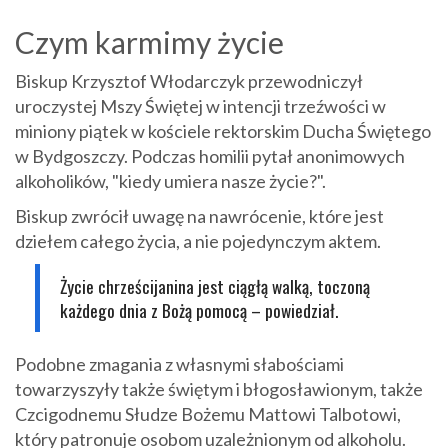
Czym karmimy życie
Biskup Krzysztof Włodarczyk przewodniczył
uroczystej Mszy Świętej w intencji trzeźwości w
miniony piątek
w kościele rektorskim Ducha Świętego
w Bydgoszczy. Podczas homilii pytał anonimowych
alkoholików, "kiedy umiera nasze życie?".
Biskup zwrócił uwagę na nawrócenie, które jest
dziełem całego życia, a nie pojedynczym aktem.
Życie chrześcijanina jest ciągłą walką, toczoną
każdego dnia z Bożą pomocą – powiedział.
Podobne zmagania z własnymi słabościami
towarzyszyły także świętym i błogosławionym, także
Czcigodnemu Słudze Bożemu Mattowi Talbotowi,
który patronuje osobom uzależnionym od alkoholu.