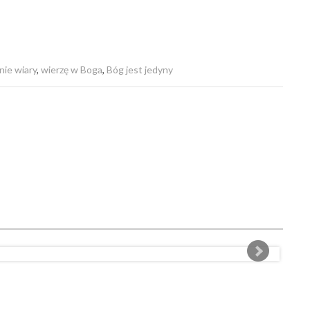
ie wiary
,
wierzę w Boga
,
Bóg jest jedyny