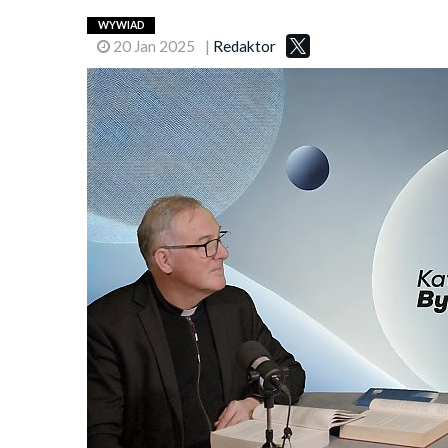
WYWIAD
20 Jan 2025
|
Redaktor