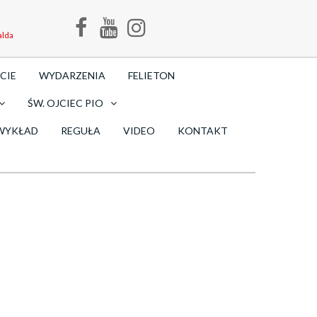
alda
CIE
WYDARZENIA
FELIETON
ŚW. OJCIEC PIO
WYKŁAD
REGUŁA
VIDEO
KONTAKT