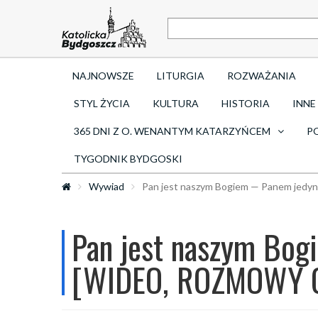
NAJNOWSZE
LITURGIA
ROZWAŻANIA
STYL ŻYCIA
KULTURA
HISTORIA
INNE
365 DNI Z O. WENANTYM KATARZYŃCEM
P
TYGODNIK BYDGOSKI
Wywiad
Pan jest naszym Bogiem — Panem je
Pan jest naszym Bo
[WIDEO, ROZMOWY 