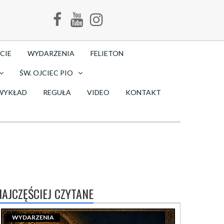
CIE
WYDARZENIA
FELIETON
ŚW. OJCIEC PIO
WYKŁAD
REGUŁA
VIDEO
KONTAKT
NAJCZĘŚCIEJ CZYTANE
WYDARZENIA