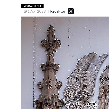
WYDARZENIA
1 Apr 2023
|
Redaktor