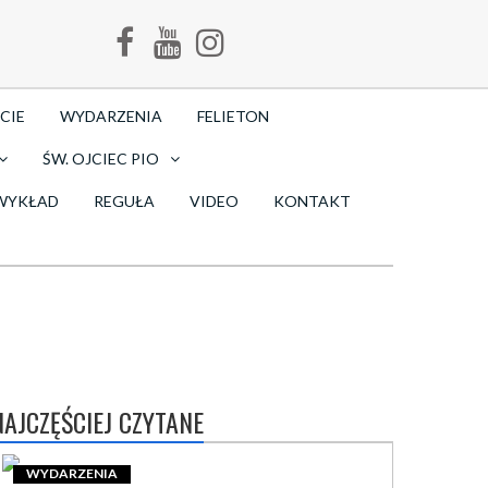
CIE
WYDARZENIA
FELIETON
ŚW. OJCIEC PIO
WYKŁAD
REGUŁA
VIDEO
KONTAKT
NAJCZĘŚCIEJ CZYTANE
WYDARZENIA