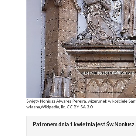
Święty Noniusz Alwarez Pereira, wizerunek w kościele San
własna,Wikipedia, lic. CC BY-SA 3.0
Patronem dnia 1 kwietnia jest Św.Noniusz 