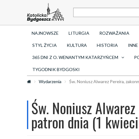
NAJNOWSZE
LITURGIA
ROZWAŻANIA
STYL ŻYCIA
KULTURA
HISTORIA
INNE
365 DNI Z O. WENANTYM KATARZYŃCEM
P
TYGODNIK BYDGOSKI
Wydarzenia
Św. Noniusz Alwarez Pereira, zakonni
Św. Noniusz Alwarez 
patron dnia (1 kwieci