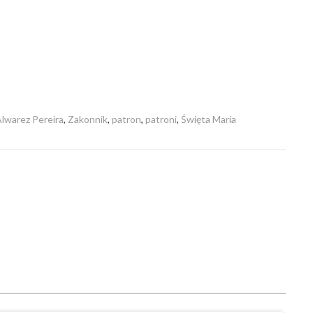
lwarez Pereira
,
Zakonnik
,
patron
,
patroni
,
Święta Maria