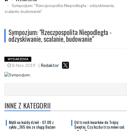
Sympozjum: "Rzeczpospolita Niepodległa - odzyskiwanie,
scalanie, budowanie"
Sympozjum: "Rzeczpospolita Niepodległa -
odzyskiwanie, scalanie, budowanie"
WYDARZENIA
8 Nov 2019
|
Redaktor
INNE Z KATEGORII
Myśli na każdy dzień - 07.08 z
Od trzech kwarków do Trójcy
cyklu „365 dni ze sługą Bożym
Świętej. Czy liczba trzy mówi coś