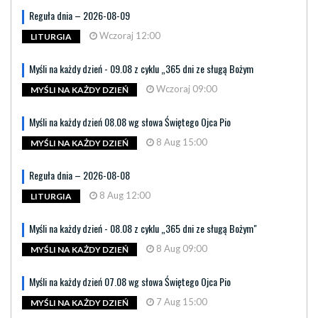
Reguła dnia – 2026-08-09
Wczoraj 12:00
LITURGIA
Myśli na każdy dzień - 09.08 z cyklu „365 dni ze sługą Bożym
Wczoraj 09:00
MYŚLI NA KAŻDY DZIEŃ
Myśli na każdy dzień 08.08 wg słowa Świętego Ojca Pio
8 Aug 15:00
MYŚLI NA KAŻDY DZIEŃ
Reguła dnia – 2026-08-08
8 Aug 12:00
LITURGIA
Myśli na każdy dzień - 08.08 z cyklu „365 dni ze sługą Bożym"
8 Aug 09:00
MYŚLI NA KAŻDY DZIEŃ
Myśli na każdy dzień 07.08 wg słowa Świętego Ojca Pio
7 Aug 15:00
MYŚLI NA KAŻDY DZIEŃ