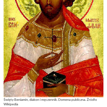
Święty Beniamin, diakon i męczennik. Domena publiczna. Źródło
Wikipedia