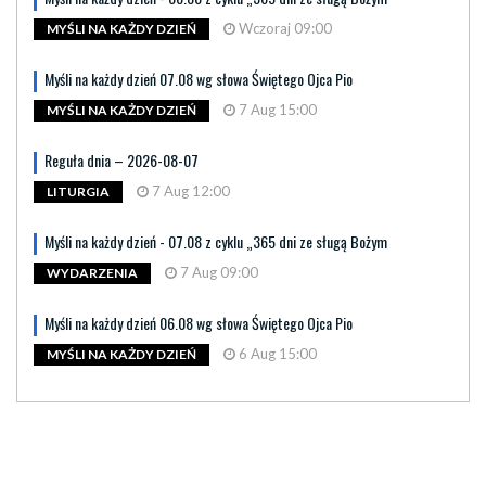
Wczoraj 09:00
MYŚLI NA KAŻDY DZIEŃ
Myśli na każdy dzień 07.08 wg słowa Świętego Ojca Pio
7 Aug 15:00
MYŚLI NA KAŻDY DZIEŃ
Reguła dnia – 2026-08-07
7 Aug 12:00
LITURGIA
Myśli na każdy dzień - 07.08 z cyklu „365 dni ze sługą Bożym
7 Aug 09:00
WYDARZENIA
Myśli na każdy dzień 06.08 wg słowa Świętego Ojca Pio
6 Aug 15:00
MYŚLI NA KAŻDY DZIEŃ