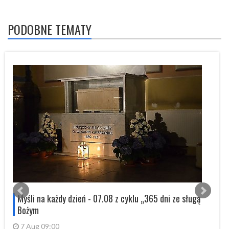
PODOBNE TEMATY
s
Myśli na każdy dzień - 07.08 z cyklu „365 dni ze sługą
Bożym
7 Aug 09:00