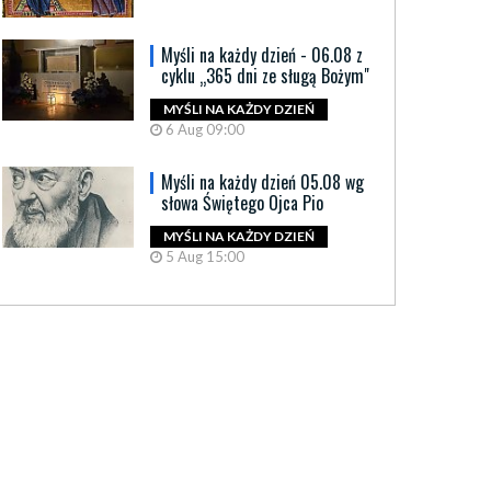
Myśli na każdy dzień - 06.08 z
cyklu „365 dni ze sługą Bożym"
MYŚLI NA KAŻDY DZIEŃ
6 Aug 09:00
Myśli na każdy dzień 05.08 wg
słowa Świętego Ojca Pio
MYŚLI NA KAŻDY DZIEŃ
5 Aug 15:00