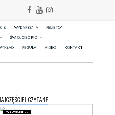
CIE
WYDARZENIA
FELIETON
ŚW. OJCIEC PIO
WYKŁAD
REGUŁA
VIDEO
KONTAKT
NAJCZĘŚCIEJ CZYTANE
WYDARZENIA