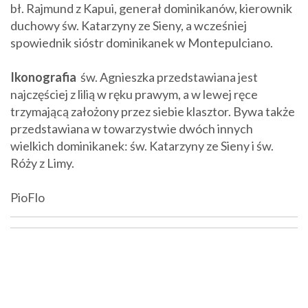
bł. Rajmund z Kapui, generał dominikanów, kierownik
duchowy św. Katarzyny ze Sieny, a wcześniej
spowiednik sióstr dominikanek w Montepulciano.
Ikonografia
św. Agnieszka przedstawiana jest
najczęściej z lilią w ręku prawym, a w lewej ręce
trzymającą założony przez siebie klasztor. Bywa także
przedstawiana w towarzystwie dwóch innych
wielkich dominikanek: św. Katarzyny ze Sieny i św.
Róży z Limy.
PioFlo