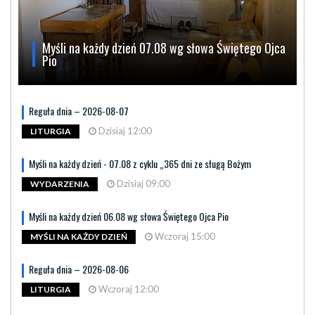
Myśli na każdy dzień 07.08 wg słowa Świętego Ojca
Pio
Reguła dnia – 2026-08-07
Dzisiaj 12:00
LITURGIA
Myśli na każdy dzień - 07.08 z cyklu „365 dni ze sługą Bożym
Dzisiaj 09:00
WYDARZENIA
Myśli na każdy dzień 06.08 wg słowa Świętego Ojca Pio
Wczoraj 15:00
MYŚLI NA KAŻDY DZIEŃ
Reguła dnia – 2026-08-06
Wczoraj 12:00
LITURGIA