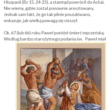
Hiszpanii (Rz 15, 24-25), a stamtąd powrócił do Achai.
Nie wiemy, gdzie został ponownie aresztowany.
Jednak sam fakt, że go tak pilnie poszukiwano,
wskazuje, jak wielką powagą się cieszył.
Ok. 67 (lub 66) roku Paweł poniósł śmierć męczeńską.
Według bardzo starożytnego podania św.
Paweł miał