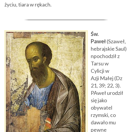
życiu, tiara w rękach.
Św.
Paweł
(Szaweł,
hebrajskie Saul)
n
pochodził z
Tarsu w
Cylicji w
Azji Małej (Dz
21, 39; 22, 3).
PAweł urodził
się jako
obywatel
rzymski, co
dawało mu
pewne