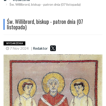
Św. Willibrord, biskup - patron dnia (07 listopada)
Św. Willibrord, biskup - patron dnia (07
listopada)
WYDARZENIA
7 Nov 2024
|
Redaktor