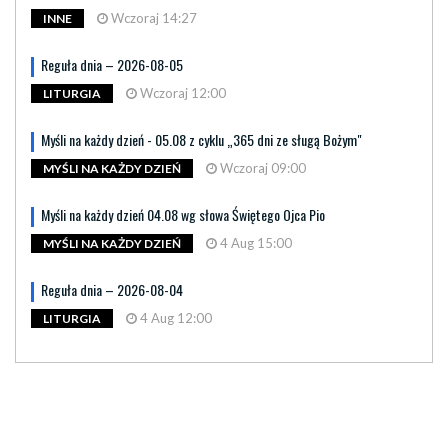
Wczoraj 14:27
INNE
Reguła dnia – 2026-08-05
Wczoraj 12:00
LITURGIA
Myśli na każdy dzień - 05.08 z cyklu „365 dni ze sługą Bożym"
Wczoraj 09:00
MYŚLI NA KAŻDY DZIEŃ
Myśli na każdy dzień 04.08 wg słowa Świętego Ojca Pio
4 Aug 15:00
MYŚLI NA KAŻDY DZIEŃ
Reguła dnia – 2026-08-04
4 Aug 12:00
LITURGIA