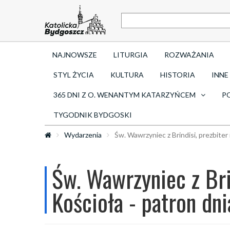
NAJNOWSZE
LITURGIA
ROZWAŻANIA
STYL ŻYCIA
KULTURA
HISTORIA
INNE
365 DNI Z O. WENANTYM KATARZYŃCEM
P
TYGODNIK BYDGOSKI
Wydarzenia
Św. Wawrzyniec z Brindisi, prezbiter 
Św. Wawrzyniec z Brin
Kościoła - patron dni