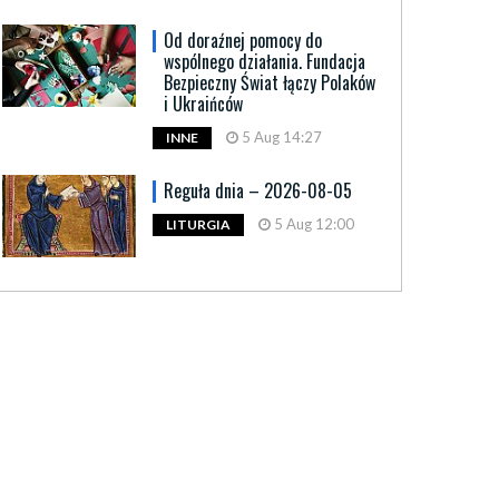
Od doraźnej pomocy do
wspólnego działania. Fundacja
Bezpieczny Świat łączy Polaków
i Ukraińców
5 Aug 14:27
INNE
Reguła dnia – 2026-08-05
5 Aug 12:00
LITURGIA