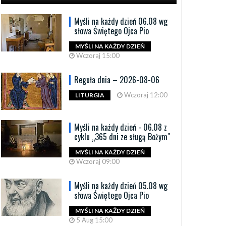
Myśli na każdy dzień 06.08 wg
słowa Świętego Ojca Pio
MYŚLI NA KAŻDY DZIEŃ
Wczoraj 15:00
Reguła dnia – 2026-08-06
Wczoraj 12:00
LITURGIA
Myśli na każdy dzień - 06.08 z
cyklu „365 dni ze sługą Bożym"
MYŚLI NA KAŻDY DZIEŃ
Wczoraj 09:00
Myśli na każdy dzień 05.08 wg
słowa Świętego Ojca Pio
MYŚLI NA KAŻDY DZIEŃ
5 Aug 15:00