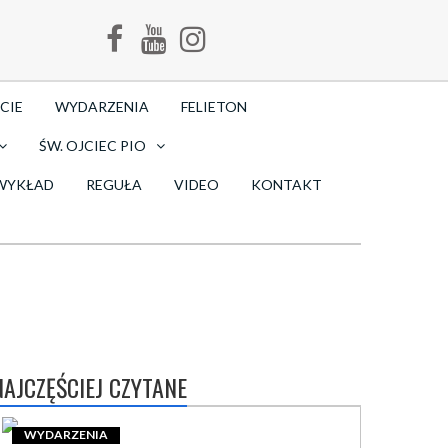
CIE
WYDARZENIA
FELIETON
ŚW. OJCIEC PIO
WYKŁAD
REGUŁA
VIDEO
KONTAKT
NAJCZĘŚCIEJ CZYTANE
WYDARZENIA