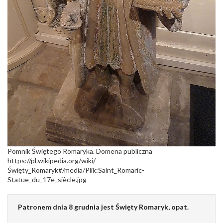
Pomnik Świętego Romaryka. Domena publiczna
https://pl.wikipedia.org/wiki/
Święty_Romaryk#/media/Plik:Saint_Romaric-
Statue_du_17e_siècle.jpg
Patronem dnia 8 grudnia jest Święty Romaryk, opat.