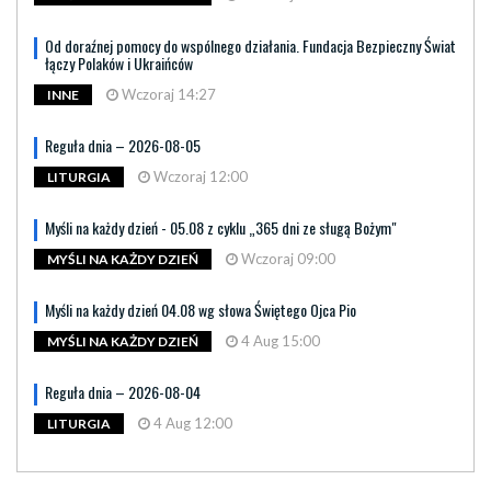
Od doraźnej pomocy do wspólnego działania. Fundacja Bezpieczny Świat
łączy Polaków i Ukraińców
Wczoraj 14:27
INNE
Reguła dnia – 2026-08-05
Wczoraj 12:00
LITURGIA
Myśli na każdy dzień - 05.08 z cyklu „365 dni ze sługą Bożym"
Wczoraj 09:00
MYŚLI NA KAŻDY DZIEŃ
Myśli na każdy dzień 04.08 wg słowa Świętego Ojca Pio
4 Aug 15:00
MYŚLI NA KAŻDY DZIEŃ
Reguła dnia – 2026-08-04
4 Aug 12:00
LITURGIA