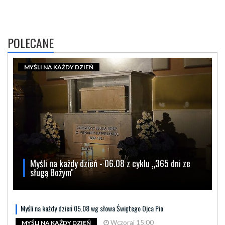
POLECANE
MYŚLI NA KAŻDY DZIEŃ
Myśli na każdy dzień - 06.08 z cyklu „365 dni ze
sługą Bożym"
Myśli na każdy dzień 05.08 wg słowa Świętego Ojca Pio
Wczoraj 15:00
MYŚLI NA KAŻDY DZIEŃ