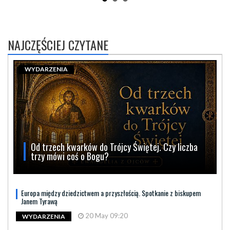
NAJCZĘŚCIEJ CZYTANE
WYDARZENIA
Od trzech kwarków do Trójcy Świętej. Czy liczba
trzy mówi coś o Bogu?
Europa między dziedzictwem a przyszłością. Spotkanie z biskupem
Janem Tyrawą
20 May 09:20
WYDARZENIA