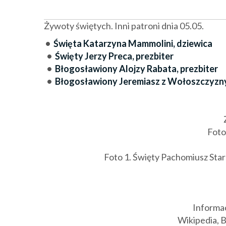
Żywoty świętych. Inni patroni dnia 05.05.
•
Święta Katarzyna Mammolini, dziewica
•
Święty Jerzy Preca, prezbiter
•
Błogosławiony Alojzy Rabata, prezbiter
•
Błogosławiony Jeremiasz z Wołoszczyzny
Foto
Foto 1. Święty Pachomiusz Star
Informac
Wikipedia, B