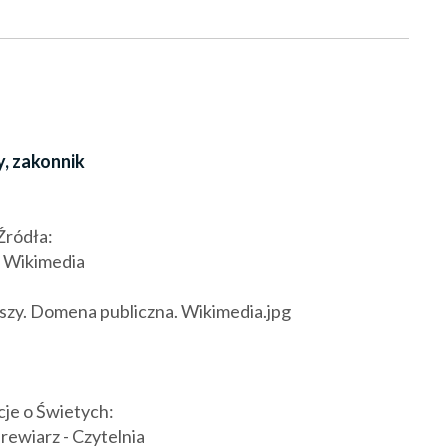
, zakonnik
Źródła:
 Wikimedia
szy. Domena publiczna. Wikimedia.jpg
je o Świetych:
rewiarz - Czytelnia