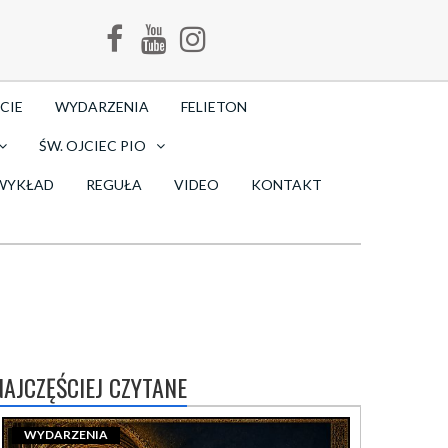
CIE
WYDARZENIA
FELIETON
ŚW. OJCIEC PIO
WYKŁAD
REGUŁA
VIDEO
KONTAKT
NAJCZĘŚCIEJ CZYTANE
WYDARZENIA