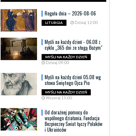
Reguła dnia – 2026-08-06
Dzisiaj 12:00
LITURGIA
Myśli na każdy dzień - 06.08 z
cyklu „365 dni ze sługą Bożym"
MYŚLI NA KAŻDY DZIEŃ
Dzisiaj 09:00
Myśli na każdy dzień 05.08 wg
słowa Świętego Ojca Pio
MYŚLI NA KAŻDY DZIEŃ
Wczoraj 15:00
Od doraźnej pomocy do
wspólnego działania. Fundacja
Bezpieczny Świat łączy Polaków
i Ukraińców