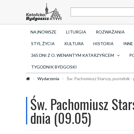
NAJNOWSZE
LITURGIA
ROZWAŻANIA
STYL ŻYCIA
KULTURA
HISTORIA
INNE
365 DNI Z O. WENANTYM KATARZYŃCEM
P
TYGODNIK BYDGOSKI
Wydarzenia
Św. Pachomiusz Starszy, pustelnik - 
Św. Pachomiusz Stars
dnia (09.05)