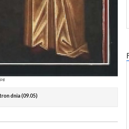
jpg
tron dnia (09.05)