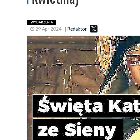
WYDARZENIA
29 Apr 2024
|
Redaktor