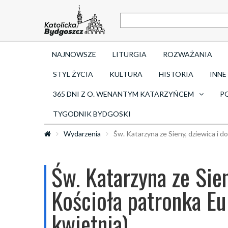
NAJNOWSZE
LITURGIA
ROZWAŻANIA
STYL ŻYCIA
KULTURA
HISTORIA
INNE
365 DNI Z O. WENANTYM KATARZYŃCEM
P
TYGODNIK BYDGOSKI
Wydarzenia
Św. Katarzyna ze Sieny, dziewica i d
Św. Katarzyna ze Sien
Kościoła patronka Eu
kwietnia)