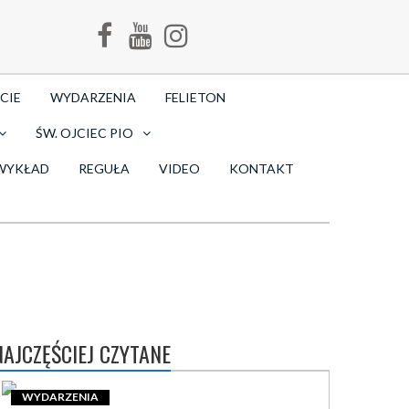
CIE
WYDARZENIA
FELIETON
ŚW. OJCIEC PIO
WYKŁAD
REGUŁA
VIDEO
KONTAKT
NAJCZĘŚCIEJ CZYTANE
WYDARZENIA