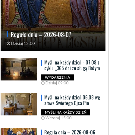
Reguła dnia – 2026-08-07
Dzisiaj 12:00
Myśli na każdy dzień - 07.08 z
cyklu „365 dni ze sługą Bożym
WYDARZENIA
Dzisiaj 09:00
Myśli na każdy dzień 06.08 wg
słowa Świętego Ojca Pio
MYŚLI NA KAŻDY DZIEŃ
Wczoraj 15:00
Reguła dnia – 2026-08-06