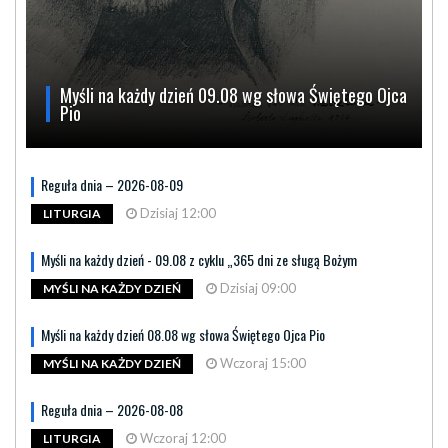
Myśli na każdy dzień 09.08 wg słowa Świętego Ojca
Pio
Reguła dnia – 2026-08-09
Dzisiaj 12:00
LITURGIA
Myśli na każdy dzień - 09.08 z cyklu „365 dni ze sługą Bożym
Dzisiaj 09:00
MYŚLI NA KAŻDY DZIEŃ
Myśli na każdy dzień 08.08 wg słowa Świętego Ojca Pio
Wczoraj 15:00
MYŚLI NA KAŻDY DZIEŃ
Reguła dnia – 2026-08-08
Wczoraj 12:00
LITURGIA