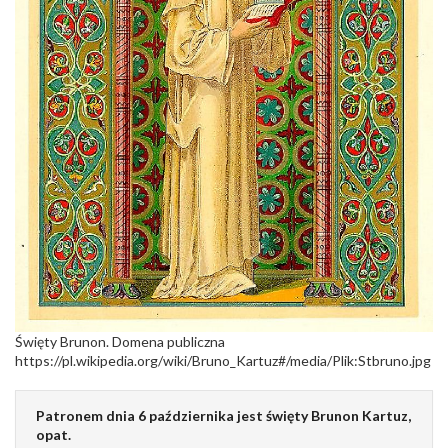
Święty Brunon. Domena publiczna
https://pl.wikipedia.org/wiki/Bruno_Kartuz#/media/Plik:Stbruno.jpg
Patronem dnia 6 października jest święty Brunon Kartuz,
opat.