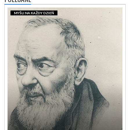
MYŚLI NA KAŻDY DZIEŃ