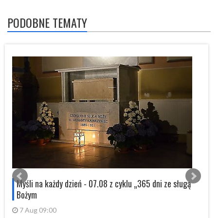
PODOBNE TEMATY
s
Myśli na każdy dzień - 07.08 z cyklu „365 dni ze sługą
Bożym
7 Aug 09:00