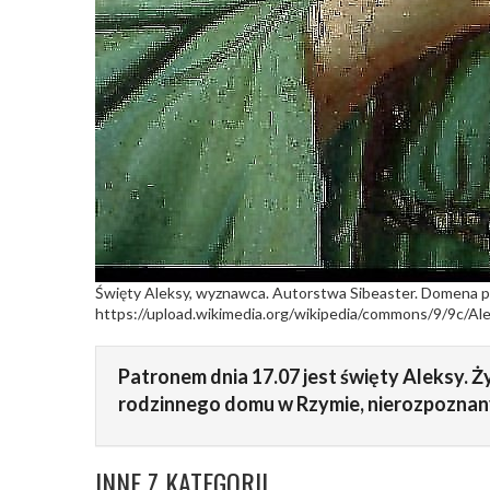
Święty Aleksy, wyznawca. Autorstwa Sibeaster. Domena p
https://upload.wikimedia.org/wikipedia/commons/9/9c/Al
Patronem dnia 17.07 jest święty Aleksy. Ży
rodzinnego domu w Rzymie, nierozpoznany
INNE Z KATEGORII