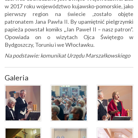
w 2017 roku województwo kujawsko-pomorskie, jako
pierwszy region na świecie ,zostało objęte
patronatem Jana Pawła II. By upamiętnić pielgrzymki
papieża powstał komiks „Jan Paweł II – nasz patron”.
Opowiada on o wizytach Ojca Świętego w
Bydgoszczy, Toruniu i we Włocławku.
Na podstawie: komunikat Urzędu Marszałkowskiego
Galeria