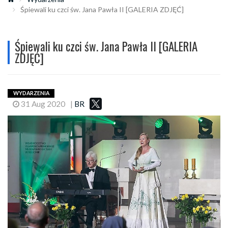
Śpiewali ku czci św. Jana Pawła II [GALERIA ZDJĘĆ]
Śpiewali ku czci św. Jana Pawła II [GALERIA
ZDJĘĆ]
WYDARZENIA
31 Aug 2020
|
BR