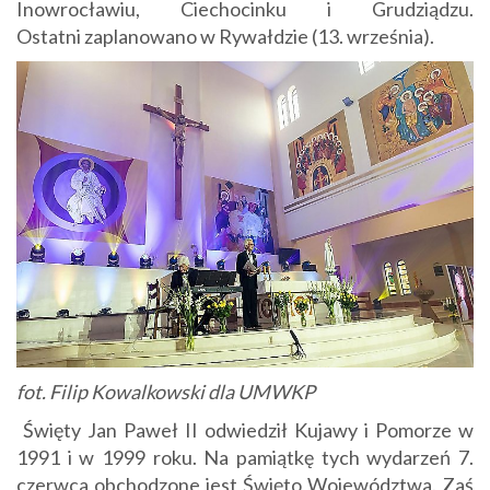
Inowrocławiu, Ciechocinku i Grudziądzu.
Ostatni zaplanowano w Rywałdzie (13. września).
fot. Filip Kowalkowski dla UMWKP
Święty Jan Paweł II odwiedził Kujawy i Pomorze w
1991 i w 1999 roku. Na pamiątkę tych wydarzeń 7.
czerwca obchodzone jest Święto Województwa. Zaś