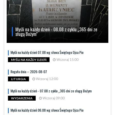
Myśli na każdy dzień - 08.08 z cyklu „365 dni ze
sługą Bożym"
Myśli na każdy dzień 07.08 wg słowa Świętego Ojca Pio
Wczoraj 15:00
MYŚLI NA KAŻDY DZIEŃ
Reguła dnia – 2026-08-07
Wczoraj 12:00
LITURGIA
Myśli na każdy dzień - 07.08 z cyklu „365 dni ze sługą Bożym
Wczoraj 09:00
WYDARZENIA
Myśli na każdy dzień 06.08 wg słowa Świętego Ojca Pio