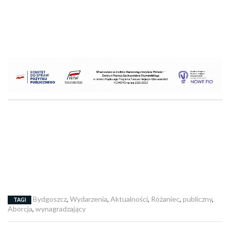
Bydgoszcz
,
Wydarzenia
,
Aktualności
,
Różaniec
,
publiczny
,
TAGI
Aborcja
,
wynagradzający