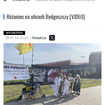
Różaniec na ulicach Bydgoszczy [VIDEO]
WYDARZENIA
31 Jul 2024
|
Redaktor