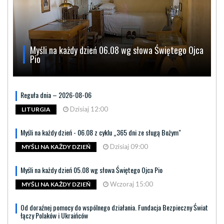
Myśli na każdy dzień 06.08 wg słowa Świętego Ojca
Pio
Reguła dnia – 2026-08-06
Dzisiaj 12:00
LITURGIA
Myśli na każdy dzień - 06.08 z cyklu „365 dni ze sługą Bożym"
Dzisiaj 09:00
MYŚLI NA KAŻDY DZIEŃ
Myśli na każdy dzień 05.08 wg słowa Świętego Ojca Pio
Wczoraj 15:00
MYŚLI NA KAŻDY DZIEŃ
Od doraźnej pomocy do wspólnego działania. Fundacja Bezpieczny Świat
łączy Polaków i Ukraińców