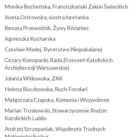
Monika Bocheńska, Franciszkański Zakon Świeckich
Aneta Ostrowska, siostra loretanka
Renata Przewoźnik, Żywy Różaniec
Agnieszka Kucharska
Czesław Madej, Rycerstwo Niepokalanej
Cezary Konopacki, Rada Zrzeszeń Katolickich
Archidiecezji Warszawskiej
Jolanta Witkowska, ZAK
Helena Buczkowska, Ruch Focolari
Małgorzata Czapska, Komunia i Wyzwolenie
Marian Truskowski, Stowarzyszenie Rodzin
Katolickich Lublin
Andrzej Szczepaniak, Wspólnota Trudnych
Małżeństw Sychar