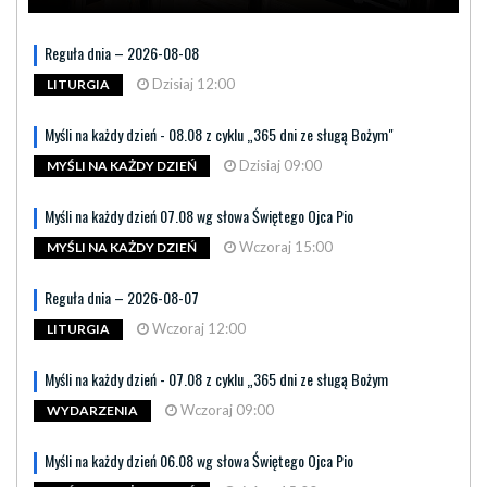
Reguła dnia – 2026-08-08
Dzisiaj 12:00
LITURGIA
Myśli na każdy dzień - 08.08 z cyklu „365 dni ze sługą Bożym"
Dzisiaj 09:00
MYŚLI NA KAŻDY DZIEŃ
Myśli na każdy dzień 07.08 wg słowa Świętego Ojca Pio
Wczoraj 15:00
MYŚLI NA KAŻDY DZIEŃ
Reguła dnia – 2026-08-07
Wczoraj 12:00
LITURGIA
Myśli na każdy dzień - 07.08 z cyklu „365 dni ze sługą Bożym
Wczoraj 09:00
WYDARZENIA
Myśli na każdy dzień 06.08 wg słowa Świętego Ojca Pio