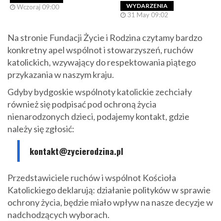
WYDARZENIA
Wczoraj 09:00
31 May 09:02
Na stronie Fundacji Życie i Rodzina czytamy bardzo
konkretny apel wspólnot i stowarzyszeń, ruchów
katolickich, wzywający do respektowania piątego
przykazania w naszym kraju.
Gdyby bydgoskie wspólnoty katolickie zechciały
również się podpisać pod ochroną życia
nienarodzonych dzieci, podajemy kontakt, gdzie
należy się zgłosić:
kontakt@zycierodzina.pl
Przedstawiciele ruchów i wspólnot Kościoła
Katolickiego deklarują: działanie polityków w sprawie
ochrony życia, będzie miało wpływ na nasze decyzje w
nadchodzących wyborach.