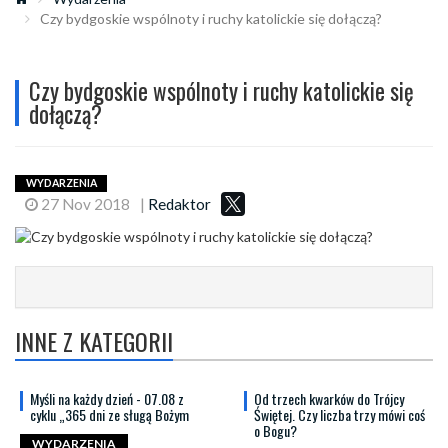
Czy bydgoskie wspólnoty i ruchy katolickie się dołączą?
Czy bydgoskie wspólnoty i ruchy katolickie się
dołączą?
WYDARZENIA
27 Nov 2018
|
Redaktor
INNE Z KATEGORII
Myśli na każdy dzień - 07.08 z
Od trzech kwarków do Trójcy
cyklu „365 dni ze sługą Bożym
Świętej. Czy liczba trzy mówi coś
o Bogu?
WYDARZENIA