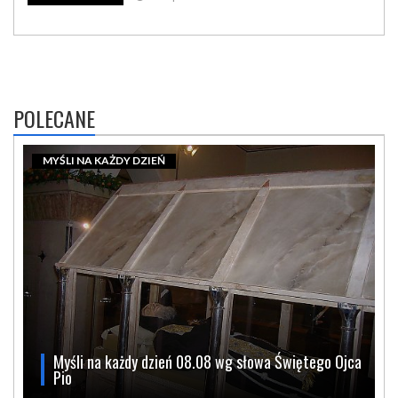
POLECANE
MYŚLI NA KAŻDY DZIEŃ
Myśli na każdy dzień 08.08 wg słowa Świętego Ojca
Pio