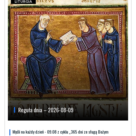
LITURGIA
Reguła dnia – 2026-08-09
Myśli na każdy dzień - 09.08 z cyklu „365 dni ze sługą Bożym