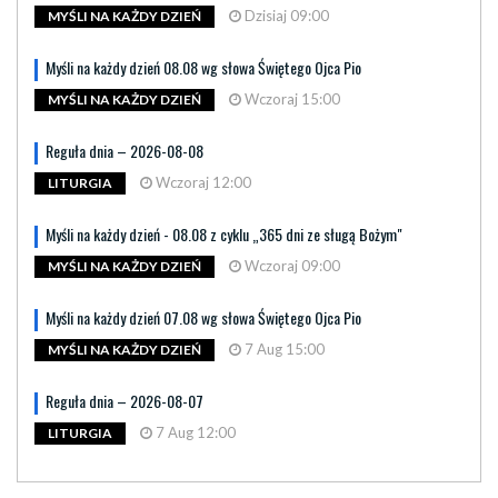
Dzisiaj 09:00
MYŚLI NA KAŻDY DZIEŃ
Myśli na każdy dzień 08.08 wg słowa Świętego Ojca Pio
Wczoraj 15:00
MYŚLI NA KAŻDY DZIEŃ
Reguła dnia – 2026-08-08
Wczoraj 12:00
LITURGIA
Myśli na każdy dzień - 08.08 z cyklu „365 dni ze sługą Bożym"
Wczoraj 09:00
MYŚLI NA KAŻDY DZIEŃ
Myśli na każdy dzień 07.08 wg słowa Świętego Ojca Pio
7 Aug 15:00
MYŚLI NA KAŻDY DZIEŃ
Reguła dnia – 2026-08-07
7 Aug 12:00
LITURGIA