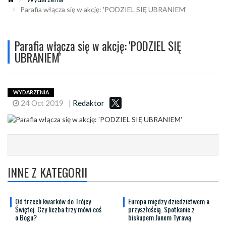
Parafia włącza się w akcję: 'PODZIEL SIĘ UBRANIEM'
Parafia włącza się w akcję: 'PODZIEL SIĘ
UBRANIEM'
WYDARZENIA
24 Oct 2019
|
Redaktor
INNE Z KATEGORII
Od trzech kwarków do Trójcy
Europa między dziedzictwem a
Świętej. Czy liczba trzy mówi coś
przyszłością. Spotkanie z
o Bogu?
biskupem Janem Tyrawą