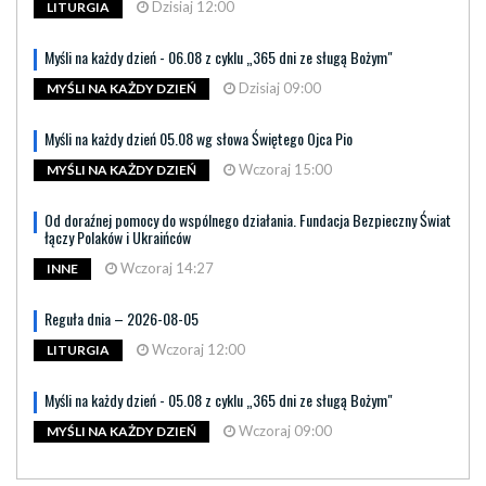
Dzisiaj 12:00
LITURGIA
Myśli na każdy dzień - 06.08 z cyklu „365 dni ze sługą Bożym"
Dzisiaj 09:00
MYŚLI NA KAŻDY DZIEŃ
Myśli na każdy dzień 05.08 wg słowa Świętego Ojca Pio
Wczoraj 15:00
MYŚLI NA KAŻDY DZIEŃ
Od doraźnej pomocy do wspólnego działania. Fundacja Bezpieczny Świat
łączy Polaków i Ukraińców
Wczoraj 14:27
INNE
Reguła dnia – 2026-08-05
Wczoraj 12:00
LITURGIA
Myśli na każdy dzień - 05.08 z cyklu „365 dni ze sługą Bożym"
Wczoraj 09:00
MYŚLI NA KAŻDY DZIEŃ