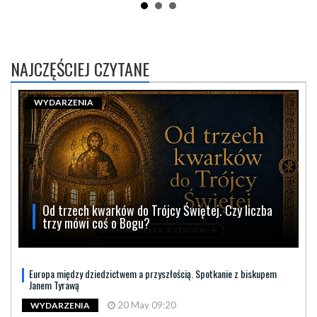
NAJCZĘŚCIEJ CZYTANE
WYDARZENIA
Od trzech kwarków do Trójcy Świętej. Czy liczba
trzy mówi coś o Bogu?
Europa między dziedzictwem a przyszłością. Spotkanie z biskupem
Janem Tyrawą
20 May 09:20
WYDARZENIA