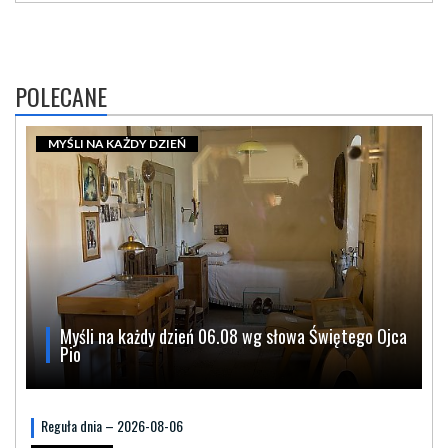
POLECANE
MYŚLI NA KAŻDY DZIEŃ
Myśli na każdy dzień 06.08 wg słowa Świętego Ojca
Pio
Reguła dnia – 2026-08-06