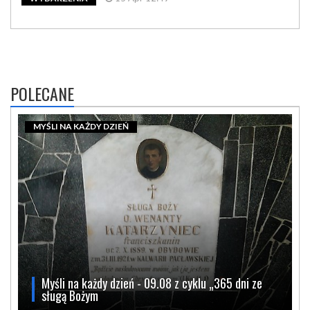
POLECANE
MYŚLI NA KAŻDY DZIEŃ
Myśli na każdy dzień - 09.08 z cyklu „365 dni ze
sługą Bożym