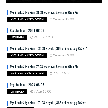
Myśli na każdy dzień 08.08 wg słowa Świętego Ojca Pio
Wczoraj 15:00
MYŚLI NA KAŻDY DZIEŃ
Reguła dnia – 2026-08-08
Wczoraj 12:00
LITURGIA
Myśli na każdy dzień - 08.08 z cyklu „365 dni ze sługą Bożym"
Wczoraj 09:00
MYŚLI NA KAŻDY DZIEŃ
Myśli na każdy dzień 07.08 wg słowa Świętego Ojca Pio
7 Aug 15:00
MYŚLI NA KAŻDY DZIEŃ
Reguła dnia – 2026-08-07
7 Aug 12:00
LITURGIA
Myśli na każdy dzień - 07.08 z cyklu „365 dni ze sługą Bożym