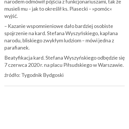
narodem odmówił pójścia z funkcjonariuszami, tak że
musieli mu – jak to określił ks. Piasecki – »pomóc«
wyjść.
– Kazanie wspomnieniowe dało bardziej osobiste
spojrzenie na kard. Stefana Wyszyńskiego, kapłana
narodu, bliskiego zwykłym ludziom – mówi jedna z
parafianek.
Beatyfikacja kard. Stefana Wyszyńskiego odbędzie się
7 czerwca 2020 r. na placu Piłsudskiego w Warszawie.
źródło: Tygodnik Bydgoski