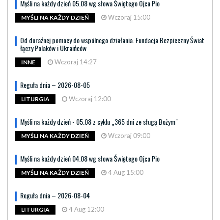
Myśli na każdy dzień 05.08 wg słowa Świętego Ojca Pio
Wczoraj 15:00
MYŚLI NA KAŻDY DZIEŃ
Od doraźnej pomocy do wspólnego działania. Fundacja Bezpieczny Świat
łączy Polaków i Ukraińców
Wczoraj 14:27
INNE
Reguła dnia – 2026-08-05
Wczoraj 12:00
LITURGIA
Myśli na każdy dzień - 05.08 z cyklu „365 dni ze sługą Bożym"
Wczoraj 09:00
MYŚLI NA KAŻDY DZIEŃ
Myśli na każdy dzień 04.08 wg słowa Świętego Ojca Pio
4 Aug 15:00
MYŚLI NA KAŻDY DZIEŃ
Reguła dnia – 2026-08-04
4 Aug 12:00
LITURGIA