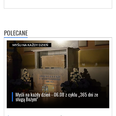
POLECANE
MYŚLI NA KAŻDY DZIEŃ
Myśli na każdy dzień - 06.08 z cyklu „365 dni ze
sługą Bożym"