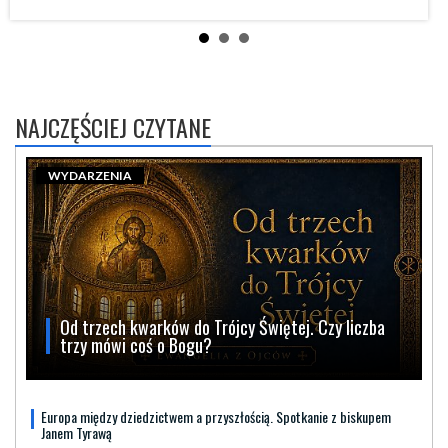
NAJCZĘŚCIEJ CZYTANE
WYDARZENIA
Od trzech kwarków do Trójcy Świętej. Czy liczba
trzy mówi coś o Bogu?
Europa między dziedzictwem a przyszłością. Spotkanie z biskupem
Janem Tyrawą