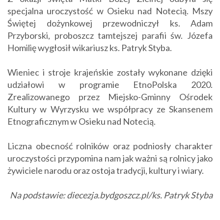
specjalna uroczystość w Osieku nad Notecią. Mszy
Świętej dożynkowej przewodniczył ks. Adam
Przyborski, proboszcz tamtejszej parafii św. Józefa
Homilię wygłosił wikariusz ks. Patryk Styba.
Wieniec i stroje krajeńskie zostały wykonane dzięki
udziałowi w programie EtnoPolska 2020.
Zrealizowanego przez Miejsko-Gminny Ośrodek
Kultury w Wyrzysku we współpracy ze Skansenem
Etnograficznym w Osieku nad Notecią.
Liczna obecność rolników oraz podniosły charakter
uroczystości przypomina nam jak ważni są rolnicy jako
żywiciele narodu oraz ostoja tradycji, kultury i wiary.
Na podstawie: diecezja.bydgoszcz.pl/ks. Patryk Styba