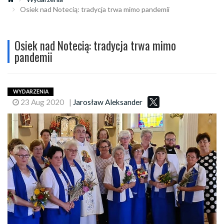
Osiek nad Notecią: tradycja trwa mimo pandemii
Osiek nad Notecią: tradycja trwa mimo
pandemii
WYDARZENIA
23 Aug 2020
|
Jarosław Aleksander