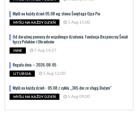
Myśli na każdy dzień 05.08 wg słowa Świętego Ojca Pio
5 Aug 15:00
MYŚLI NA KAŻDY DZIEŃ
Od doraźnej pomocy do wspólnego działania. Fundacja Bezpieczny Świat
łączy Polaków i Ukraińców
5 Aug 14:27
INNE
Reguła dnia – 2026-08-05
5 Aug 12:00
LITURGIA
Myśli na każdy dzień - 05.08 z cyklu „365 dni ze sługą Bożym"
5 Aug 09:00
MYŚLI NA KAŻDY DZIEŃ