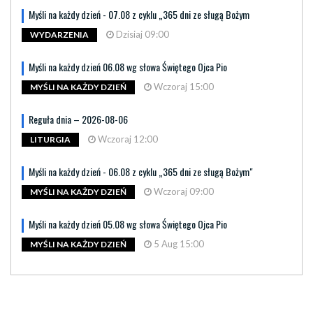
Myśli na każdy dzień - 07.08 z cyklu „365 dni ze sługą Bożym
Dzisiaj 09:00
WYDARZENIA
Myśli na każdy dzień 06.08 wg słowa Świętego Ojca Pio
Wczoraj 15:00
MYŚLI NA KAŻDY DZIEŃ
Reguła dnia – 2026-08-06
Wczoraj 12:00
LITURGIA
Myśli na każdy dzień - 06.08 z cyklu „365 dni ze sługą Bożym"
Wczoraj 09:00
MYŚLI NA KAŻDY DZIEŃ
Myśli na każdy dzień 05.08 wg słowa Świętego Ojca Pio
5 Aug 15:00
MYŚLI NA KAŻDY DZIEŃ