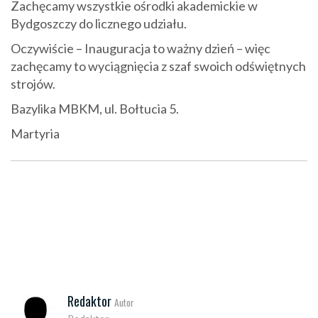
Zachęcamy wszystkie ośrodki akademickie w
Bydgoszczy do licznego udziału.
Oczywiście – Inauguracja to ważny dzień – więc
zachęcamy to wyciągnięcia z szaf swoich odświętnych
strojów.
Bazylika MBKM, ul. Bołtucia 5.
Martyria
Redaktor
Autor