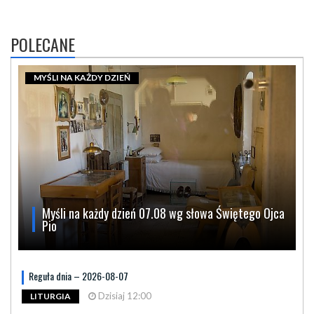
POLECANE
MYŚLI NA KAŻDY DZIEŃ
Myśli na każdy dzień 07.08 wg słowa Świętego Ojca
Pio
Reguła dnia – 2026-08-07
Dzisiaj 12:00
LITURGIA