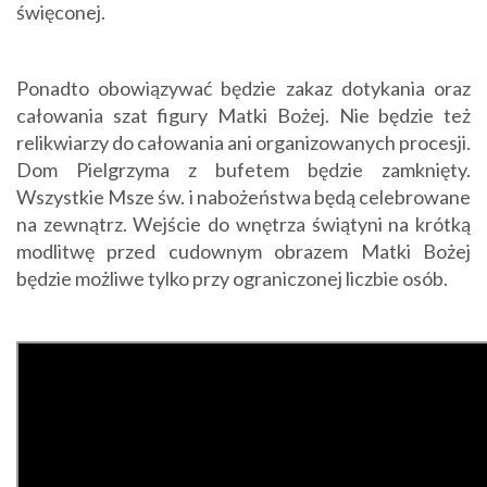
święconej.
Ponadto obowiązywać będzie zakaz dotykania oraz
całowania szat figury Matki Bożej. Nie będzie też
relikwiarzy do całowania ani organizowanych procesji.
Dom Pielgrzyma z bufetem będzie zamknięty.
Wszystkie Msze św. i nabożeństwa będą celebrowane
na zewnątrz. Wejście do wnętrza świątyni na krótką
modlitwę przed cudownym obrazem Matki Bożej
będzie możliwe tylko przy ograniczonej liczbie osób.