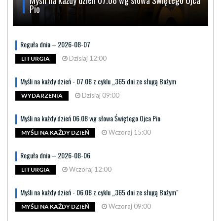
Pio
Reguła dnia – 2026-08-07
Dzisiaj 12:00
LITURGIA
Myśli na każdy dzień - 07.08 z cyklu „365 dni ze sługą Bożym
Dzisiaj 09:00
WYDARZENIA
Myśli na każdy dzień 06.08 wg słowa Świętego Ojca Pio
Wczoraj 15:00
MYŚLI NA KAŻDY DZIEŃ
Reguła dnia – 2026-08-06
Wczoraj 12:00
LITURGIA
Myśli na każdy dzień - 06.08 z cyklu „365 dni ze sługą Bożym"
Wczoraj 09:00
MYŚLI NA KAŻDY DZIEŃ