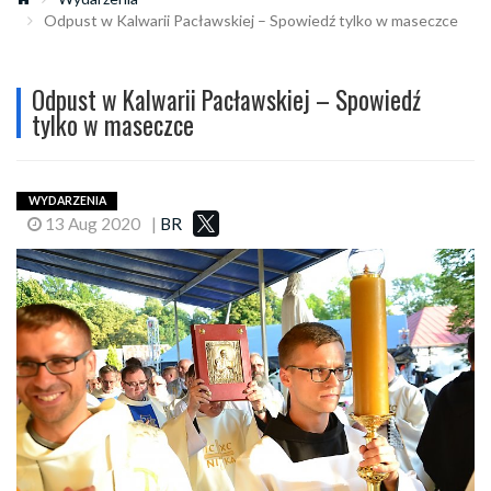
Odpust w Kalwarii Pacławskiej – Spowiedź tylko w maseczce
Odpust w Kalwarii Pacławskiej – Spowiedź
tylko w maseczce
WYDARZENIA
13 Aug 2020
|
BR