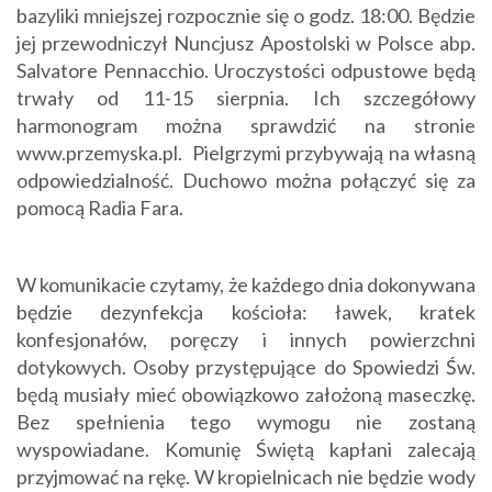
bazyliki mniejszej rozpocznie się o godz. 18:00. Będzie
jej przewodniczył Nuncjusz Apostolski w Polsce abp.
Salvatore Pennacchio. Uroczystości odpustowe będą
trwały od 11-15 sierpnia. Ich szczegółowy
harmonogram można sprawdzić na stronie
www.przemyska.pl. Pielgrzymi przybywają na własną
odpowiedzialność. Duchowo można połączyć się za
pomocą Radia Fara.
W komunikacie czytamy, że każdego dnia dokonywana
będzie dezynfekcja kościoła: ławek, kratek
konfesjonałów, poręczy i innych powierzchni
dotykowych. Osoby przystępujące do Spowiedzi Św.
będą musiały mieć obowiązkowo założoną maseczkę.
Bez spełnienia tego wymogu nie zostaną
wyspowiadane. Komunię Świętą kapłani zalecają
przyjmować na rękę. W kropielnicach nie będzie wody