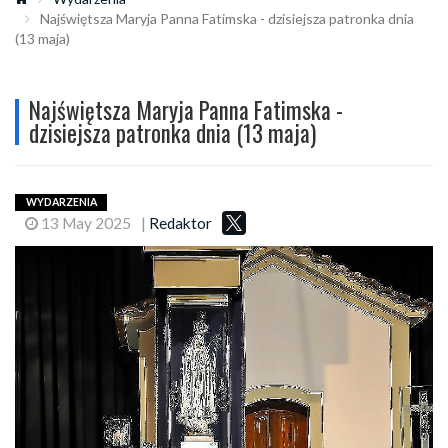
Najświętsza Maryja Panna Fatimska - dzisiejsza patronka dnia
(13 maja)
Najświętsza Maryja Panna Fatimska -
dzisiejsza patronka dnia (13 maja)
WYDARZENIA
13 May 2025
|
Redaktor