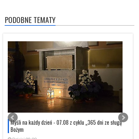
PODOBNE TEMATY
s
Myśli na każdy dzień - 07.08 z cyklu „365 dni ze sługą
Bożym