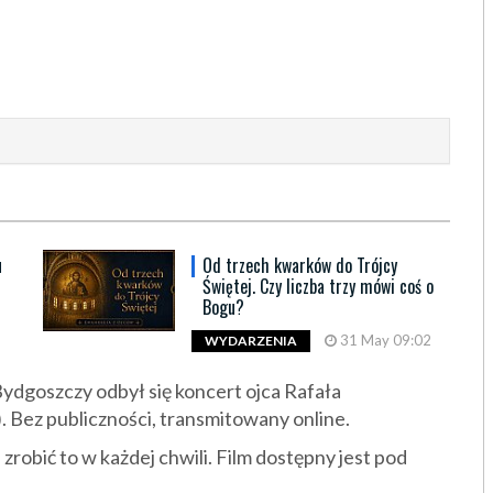
u
Od trzech kwarków do Trójcy
Świętej. Czy liczba trzy mówi coś o
Bogu?
31 May 09:02
WYDARZENIA
Bydgoszczy odbył się koncert ojca Rafała
). Bez publiczności, transmitowany online.
zrobić to w każdej chwili. Film dostępny jest pod