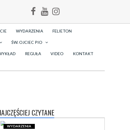
CIE
WYDARZENIA
FELIETON
ŚW. OJCIEC PIO
WYKŁAD
REGUŁA
VIDEO
KONTAKT
NAJCZĘŚCIEJ CZYTANE
WYDARZENIA