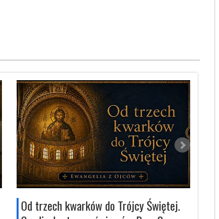
Od trzech kwarków do Trójcy Świętej.
Eur