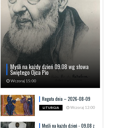
Myśli na każdy dzień 09.08 wg słowa
Świętego Ojca Pio
Wczoraj 15:00
Reguła dnia – 2026-08-09
Wczoraj 12:00
LITURGIA
opa między dziedzictwem a
„Posłani” 
Myśli na każdy dzień - 09.08 z