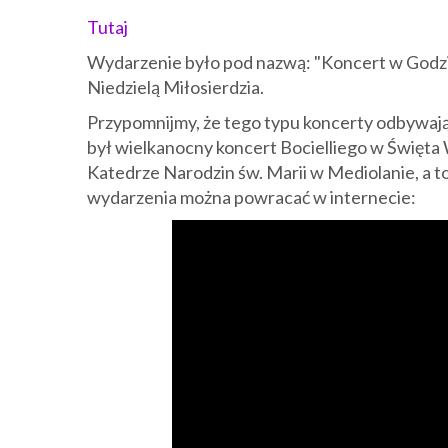
Tutaj
Wydarzenie było pod nazwą: "Koncert w Godzin
Niedzielą Miłosierdzia.
Przypomnijmy, że tego typu koncerty odbywają 
był wielkanocny koncert Bocielliego w Święta
Katedrze Narodzin św. Marii w Mediolanie, a t
wydarzenia można powracać w internecie: