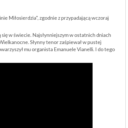
ie Miłosierdzia", zgodnie z przypadającą wczoraj
się w świecie. Najsłynniejszym w ostatnich dniach
 Wielkanocne. Słynny tenor zaśpiewał w pustej
owarzyszył mu organista Emanuele Vianelli. I do tego