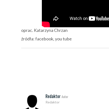
oprac. Katarzyna Chrzan
źródła: facebook, you tube
Redaktor
Autor
Redaktor