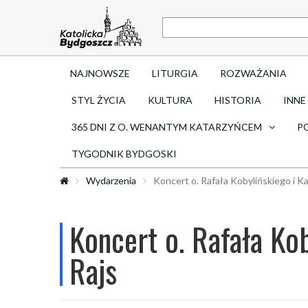
NAJNOWSZE
LITURGIA
ROZWAŻANIA
STYL ŻYCIA
KULTURA
HISTORIA
INNE
365 DNI Z O. WENANTYM KATARZYŃCEM
P
TYGODNIK BYDGOSKI
Wydarzenia
Koncert o. Rafała Kobylińskiego i K
Koncert o. Rafała Ko
Rajs