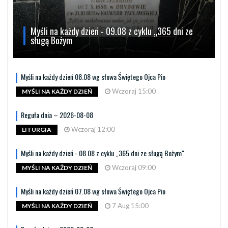
Myśli na każdy dzień - 09.08 z cyklu „365 dni ze
sługą Bożym
Myśli na każdy dzień 08.08 wg słowa Świętego Ojca Pio
Wczoraj 15:00
MYŚLI NA KAŻDY DZIEŃ
Reguła dnia – 2026-08-08
Wczoraj 12:00
LITURGIA
Myśli na każdy dzień - 08.08 z cyklu „365 dni ze sługą Bożym"
Wczoraj 09:00
MYŚLI NA KAŻDY DZIEŃ
Myśli na każdy dzień 07.08 wg słowa Świętego Ojca Pio
7 Aug 15:00
MYŚLI NA KAŻDY DZIEŃ