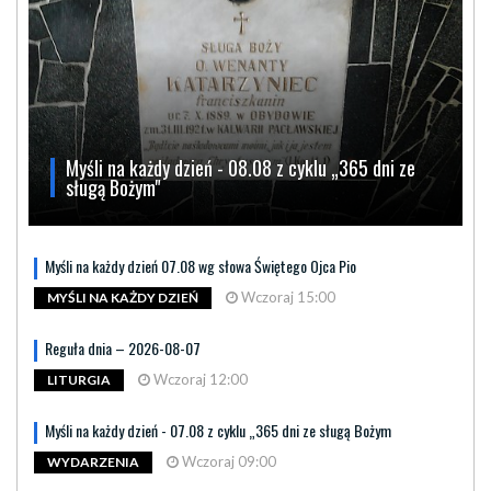
Myśli na każdy dzień - 08.08 z cyklu „365 dni ze
sługą Bożym"
Myśli na każdy dzień 07.08 wg słowa Świętego Ojca Pio
Wczoraj 15:00
MYŚLI NA KAŻDY DZIEŃ
Reguła dnia – 2026-08-07
Wczoraj 12:00
LITURGIA
Myśli na każdy dzień - 07.08 z cyklu „365 dni ze sługą Bożym
Wczoraj 09:00
WYDARZENIA