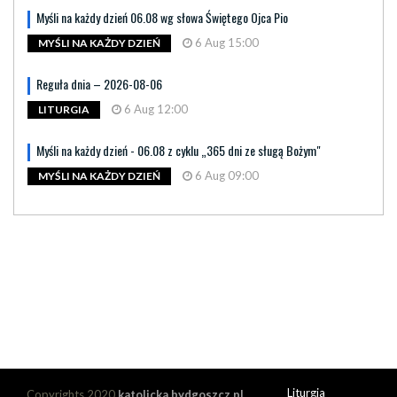
Myśli na każdy dzień 06.08 wg słowa Świętego Ojca Pio
6 Aug 15:00
MYŚLI NA KAŻDY DZIEŃ
Reguła dnia – 2026-08-06
6 Aug 12:00
LITURGIA
Myśli na każdy dzień - 06.08 z cyklu „365 dni ze sługą Bożym"
6 Aug 09:00
MYŚLI NA KAŻDY DZIEŃ
Liturgia
Copyrights 2020
katolicka.bydgoszcz.pl