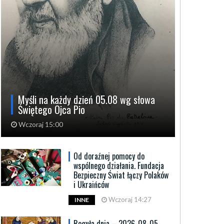
Myśli na każdy dzień 05.08 wg słowa
Świętego Ojca Pio
Wczoraj 15:00
Od doraźnej pomocy do
wspólnego działania. Fundacja
Bezpieczny Świat łączy Polaków
i Ukraińców
Wczoraj 14:27
INNE
Reguła dnia – 2026-08-05