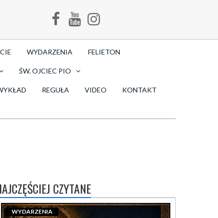
CIE
WYDARZENIA
FELIETON
ŚW. OJCIEC PIO
WYKŁAD
REGUŁA
VIDEO
KONTAKT
NAJCZĘŚCIEJ CZYTANE
WYDARZENIA