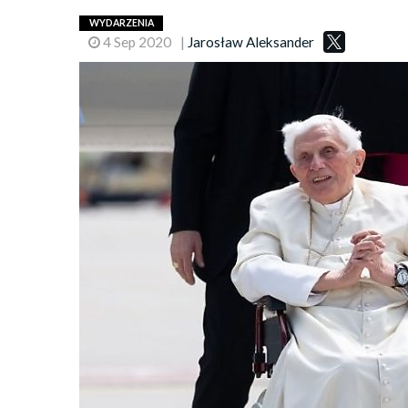
WYDARZENIA
4 Sep 2020
|
Jarosław Aleksander