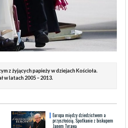
zym z żyjących papieży w dziejach Kościoła.
ł w latach 2005 – 2013.
Europa między dziedzictwem a
przyszłością. Spotkanie z biskupem
Janem Tyrawą