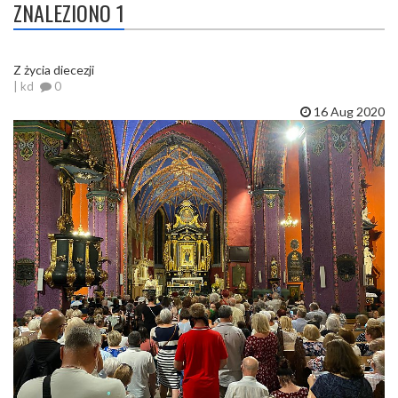
ZNALEZIONO 1
Z życia diecezji
| kd
0
16 Aug 2020