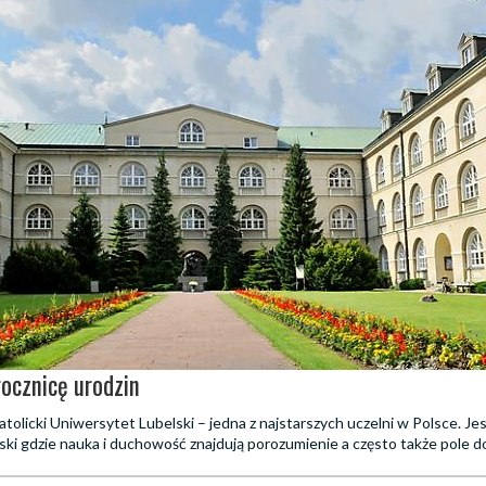
rocznicę urodzin
atolicki Uniwersytet Lubelski – jedna z najstarszych uczelni w Polsce. Je
ski gdzie nauka i duchowość znajdują porozumienie a często także pole do