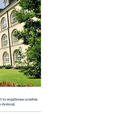
st to wyjątkowa uczelnia
 dyskusji.