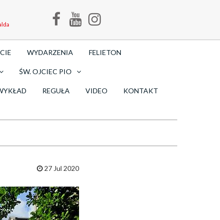
alda
CIE
WYDARZENIA
FELIETON
ŚW. OJCIEC PIO
WYKŁAD
REGUŁA
VIDEO
KONTAKT
27 Jul 2020