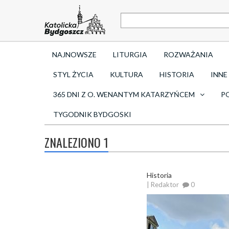
NAJNOWSZE
LITURGIA
ROZWAŻANIA
STYL ŻYCIA
KULTURA
HISTORIA
INNE
365 DNI Z O. WENANTYM KATARZYŃCEM
P
TYGODNIK BYDGOSKI
ZNALEZIONO 1
Historia
| Redaktor
0