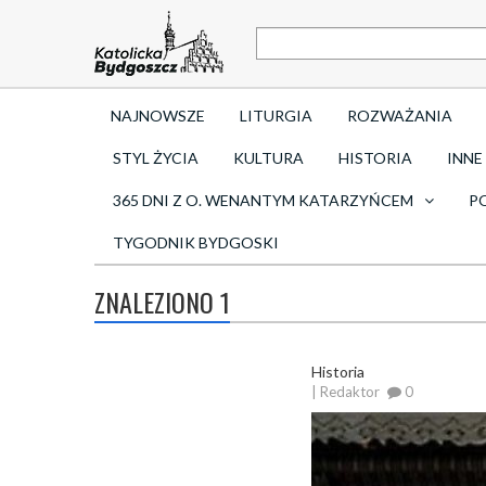
NAJNOWSZE
LITURGIA
ROZWAŻANIA
STYL ŻYCIA
KULTURA
HISTORIA
INNE
365 DNI Z O. WENANTYM KATARZYŃCEM
P
TYGODNIK BYDGOSKI
ZNALEZIONO 1
Historia
| Redaktor
0