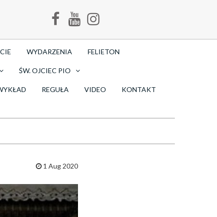
CIE
WYDARZENIA
FELIETON
ŚW. OJCIEC PIO
WYKŁAD
REGUŁA
VIDEO
KONTAKT
1 Aug 2020