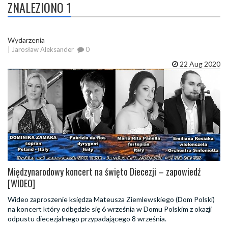
ZNALEZIONO 1
Wydarzenia
| Jarosław Aleksander
0
22 Aug 2020
Międzynarodowy koncert na święto Diecezji – zapowiedź
[WIDEO]
Wideo zaproszenie księdza Mateusza Ziemlewskiego (Dom Polski)
na koncert który odbędzie się 6 września w Domu Polskim z okazji
odpustu diecezjalnego przypadającego 8 września.