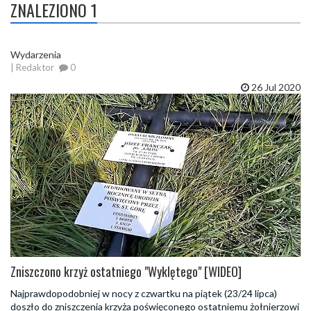
ZNALEZIONO 1
Wydarzenia
| Redaktor
0
26 Jul 2020
Zniszczono krzyż ostatniego "Wyklętego" [WIDEO]
Najprawdopodobniej w nocy z czwartku na piątek (23/24 lipca)
doszło do zniszczenia krzyża poświęconego ostatniemu żołnierzowi