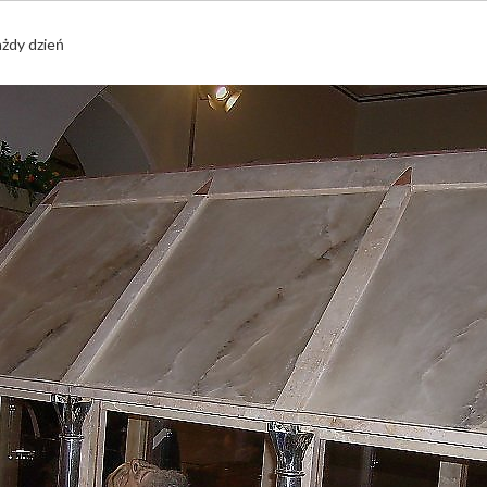
ażdy dzień