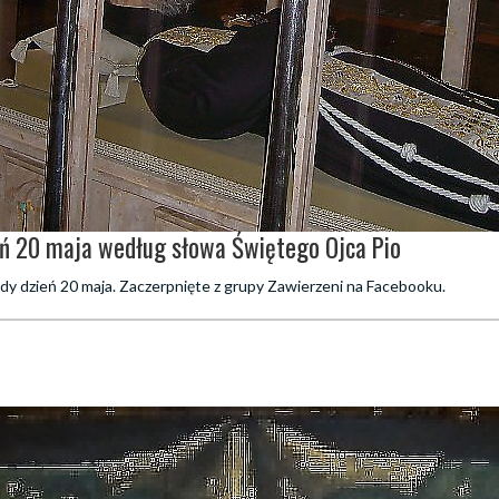
eń 20 maja według słowa Świętego Ojca Pio
dy dzień 20 maja. Zaczerpnięte z grupy Zawierzeni na Facebooku.