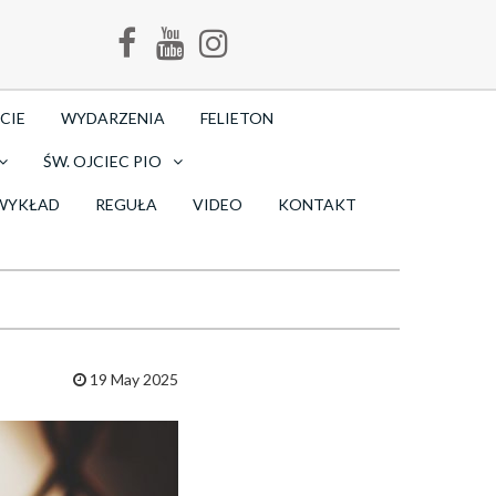
CIE
WYDARZENIA
FELIETON
ŚW. OJCIEC PIO
WYKŁAD
REGUŁA
VIDEO
KONTAKT
19 May 2025