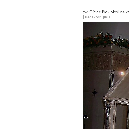
św. Ojciec Pio
Myśli na k
| Redaktor
0