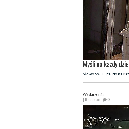
Myśli na każdy dzi
Słowo Św. Ojca Pio na każ
Wydarzenia
| Redaktor
0