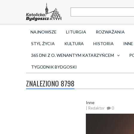
NAJNOWSZE
LITURGIA
ROZWAŻANIA
STYL ŻYCIA
KULTURA
HISTORIA
INNE
365 DNI Z O. WENANTYM KATARZYŃCEM
P
TYGODNIK BYDGOSKI
ZNALEZIONO 8798
Inne
| Redaktor
0