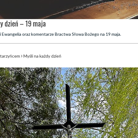
dy dzień – 19 maja
m i Ewangelia oraz komentarze Bractwa Słowa Bożego na 19 maja.
atarzyńcem
Myśli na każdy dzień