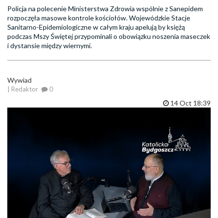
Policja na polecenie Ministerstwa Zdrowia wspólnie z Sanepidem
rozpoczęła masowe kontrole kościołów. Wojewódzkie Stacje
Sanitarno-Epidemiologiczne w całym kraju apelują by księżą
podczas Mszy Świętej przypominali o obowiązku noszenia maseczek
i dystansie między wiernymi.
Wywiad
| Redaktor
0
14 Oct 18:39