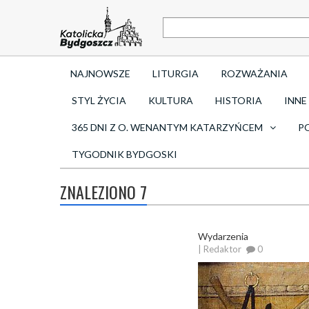
NAJNOWSZE
LITURGIA
ROZWAŻANIA
STYL ŻYCIA
KULTURA
HISTORIA
INNE
365 DNI Z O. WENANTYM KATARZYŃCEM
P
TYGODNIK BYDGOSKI
ZNALEZIONO 7
Wydarzenia
| Redaktor
0