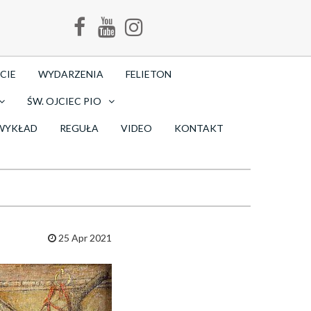
CIE
WYDARZENIA
FELIETON
ŚW. OJCIEC PIO
WYKŁAD
REGUŁA
VIDEO
KONTAKT
25 Apr 2021