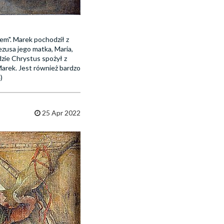
em". Marek pochodził z
ezusa jego matka, Maria,
zie Chrystus spożył z
arek. Jest również bardzo
)
25 Apr 2022