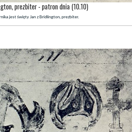
ngton, prezbiter - patron dnia (10.10)
ika jest święty Jan z Bridlington, prezbiter.