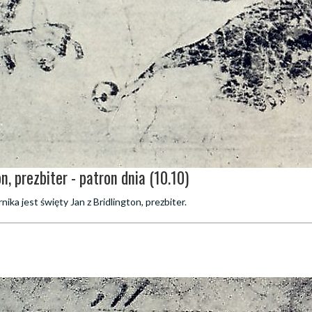
n, prezbiter - patron dnia (10.10)
ika jest święty Jan z Bridlington, prezbiter.