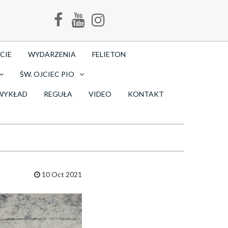
CIE
WYDARZENIA
FELIETON
ŚW. OJCIEC PIO
WYKŁAD
REGUŁA
VIDEO
KONTAKT
10 Oct 2021