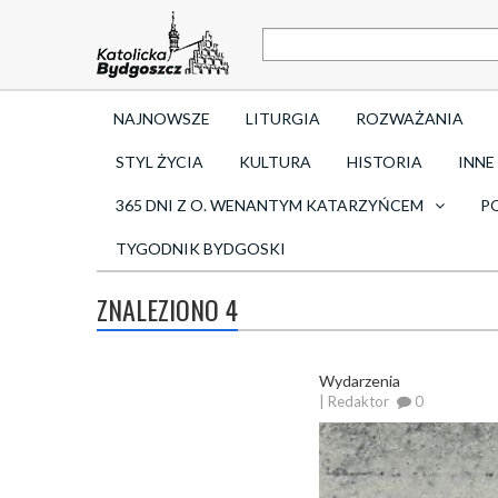
NAJNOWSZE
LITURGIA
ROZWAŻANIA
STYL ŻYCIA
KULTURA
HISTORIA
INNE
365 DNI Z O. WENANTYM KATARZYŃCEM
P
TYGODNIK BYDGOSKI
ZNALEZIONO 4
Wydarzenia
| Redaktor
0