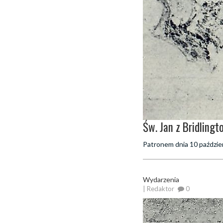
Św. Jan z Bridlingto
Patronem dnia 10 październ
Wydarzenia
| Redaktor
0