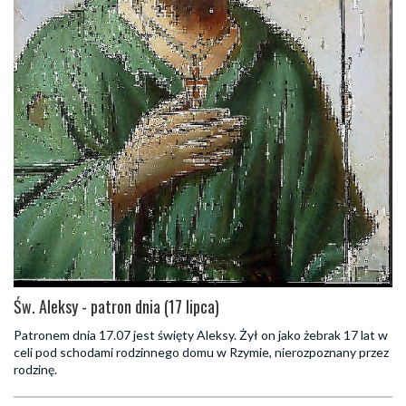
Św. Aleksy - patron dnia (17 lipca)
Patronem dnia 17.07 jest święty Aleksy. Żył on jako żebrak 17 lat w
celi pod schodami rodzinnego domu w Rzymie, nierozpoznany przez
rodzinę.