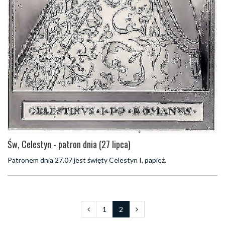
Św, Celestyn - patron dnia (27 lipca)
Patronem dnia 27.07 jest święty Celestyn I, papież.
1
2