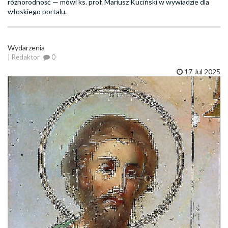
różnorodność — mówi ks. prof. Mariusz Kuciński w wywiadzie dla
włoskiego portalu.
Wydarzenia
| Redaktor
0
17 Jul 2025