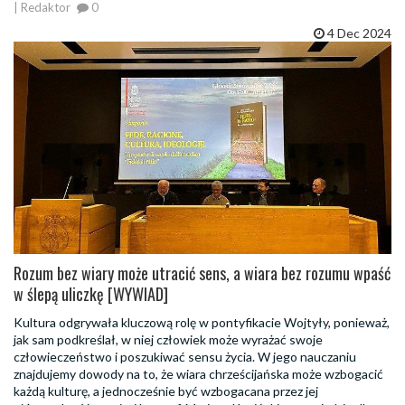
| Redaktor
0
4 Dec 2024
Rozum bez wiary może utracić sens, a wiara bez rozumu wpaść
w ślepą uliczkę [WYWIAD]
Kultura odgrywała kluczową rolę w pontyfikacie Wojtyły, ponieważ,
jak sam podkreślał, w niej człowiek może wyrażać swoje
człowieczeństwo i poszukiwać sensu życia. W jego nauczaniu
znajdujemy dowody na to, że wiara chrześcijańska może wzbogacić
każdą kulturę, a jednocześnie być wzbogacana przez jej