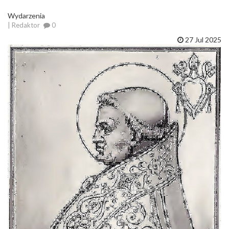
Wydarzenia
| Redaktor
0
27 Jul 2025